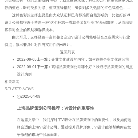
分类都会有一些约定俗成的“特点”，就拿颜色来说，科技类公司的主色调多为沉
静的蓝色，医药类多为绿、蓝或蓝绿搭配，餐饮则多为热情的红色或橙色……
这种色彩的选择主要是由大众认证和已有标准而自然形成的，比较好的VI
设计公司都很善于营造一种“这个标志一看就是某某行业”的基础影响，从而缩短
客群对企业的识别和选择成本。
由此可见，选择经验丰富的整套企业VI设计公司能够结合企业需求与行业
特点，做出兼具针对性与实用性的vi设计。
返回列表
2022-09-05
上一篇：
企业文化建设的内容，如何选择企业文化建公司
2022-09-01
下一篇：
高端品牌策划公司哪个好？以银行品牌策划的网点
设计为例
相关新闻
RELATED NEWS
2025-04-09
上海品牌策划公司推荐：VI设计的重要性
在这篇文章中，我们探讨了VI设计在品牌策划中的重要性，以及如何选
择合适的上海VI设计公司。通过提升品牌形象，VI设计能够帮助你在竞
争激烈的市场中脱颖而出。