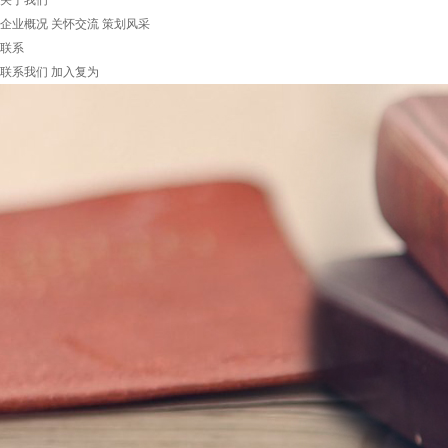
关于我们
企业概况
关怀交流
策划风采
联系
联系我们
加入复为