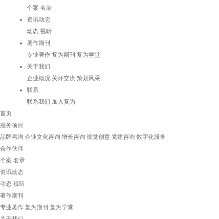
个案
名录
资讯动态
动态
视听
著作期刊
专业著作
复为期刊
复为学堂
关于我们
企业概况
关怀交流
策划风采
联系
联系我们
加入复为
首页
服务项目
品牌咨询
企业文化咨询
增长咨询
视觉创意
党建咨询
数字化服务
合作伙伴
个案
名录
资讯动态
动态
视听
著作期刊
专业著作
复为期刊
复为学堂