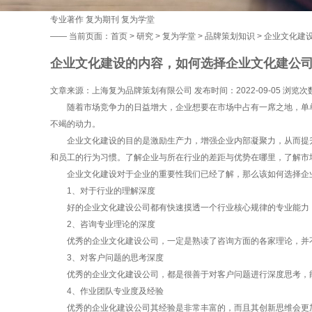
专业著作
复为期刊
复为学堂
——
当前页面：
首页
>
研究
>
复为学堂
>
品牌策划知识
> 企业文化建
企业文化建设的内容，如何选择企业文化建公
文章来源：上海复为品牌策划有限公司 发布时间：2022-09-05 浏览次
随着市场竞争力的日益增大，企业想要在市场中占有一席之地，单单
不竭的动力。
企业文化建设的目的是激励生产力，增强企业内部凝聚力，从而提升
和员工的行为习惯。了解企业与所在行业的差距与优势在哪里，了解市
企业文化建设对于企业的重要性我们已经了解，那么该如何选择企业
1、对于行业的理解深度
好的企业文化建设公司都有快速摸透一个行业核心规律的专业能力，
2、咨询专业理论的深度
优秀的企业文化建设公司，一定是熟读了咨询方面的各家理论，并不
3、对客户问题的思考深度
优秀的企业文化建设公司，都是很善于对客户问题进行深度思考，能
4、作业团队专业度及经验
优秀的企业化建设公司其经验是非常丰富的，而且其创新思维会更