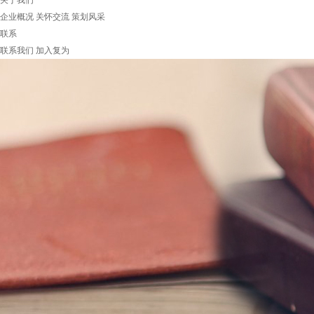
关于我们
企业概况
关怀交流
策划风采
联系
联系我们
加入复为