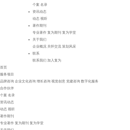
个案
名录
资讯动态
动态
视听
著作期刊
专业著作
复为期刊
复为学堂
关于我们
企业概况
关怀交流
策划风采
联系
联系我们
加入复为
首页
服务项目
品牌咨询
企业文化咨询
增长咨询
视觉创意
党建咨询
数字化服务
合作伙伴
个案
名录
资讯动态
动态
视听
著作期刊
专业著作
复为期刊
复为学堂