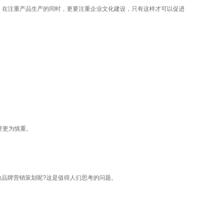
在注重产品生产的同时，更要注重企业文化建设，只有这样才可以促进
要更为慎重。
做品牌营销策划呢?这是值得人们思考的问题。