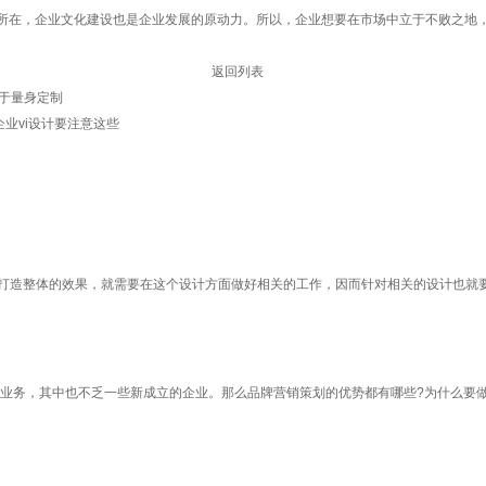
在，企业文化建设也是企业发展的原动力。所以，企业想要在市场中立于不败之地，
返回列表
在于量身定制
企业vi设计要注意这些
和打造整体的效果，就需要在这个设计方面做好相关的工作，因而针对相关的设计也就
业务，其中也不乏一些新成立的企业。那么品牌营销策划的优势都有哪些?为什么要