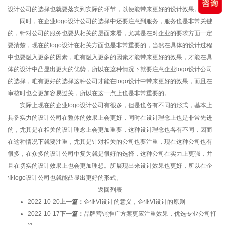
设计公司的选择也就要落实到实际的环节，以便能带来更好的设计效果。
同时，在企业logo设计公司的选择中还要注意到服务，服务也是非常关键
的，针对公司的服务也要从相关的层面来看，尤其是在对企业的要求方面一定
要清楚，现在的logo设计在相关方面也是非常重要的，当然在具体的设计过程
中也要融入更多的因素，唯有融入更多的因素才能带来更好的效果，才能在具
体的设计中凸显出更大的优势，所以在这种情况下就要注意企业logo设计公司
的选择，唯有更好的选择这种公司才能在logo设计中带来更好的效果，而且在
审核时也会更加容易过关，所以在这一点上也是非常重要的。
实际上现在的企业logo设计公司有很多，但是也各有不同的形式，基本上
具备实力的设计公司在整体的效果上会更好，同时在设计理念上也是非常先进
的，尤其是在相关的设计理念上会更加重要，这种设计理念也各有不同，因而
在这种情况下就要注重，尤其是针对相关的公司也要注重，现在这种公司也有
很多，在众多的设计公司中复为就是很好的选择，这种公司在实力上更强，并
且在切实的设计效果上也会更加理想。所展现出来设计效果也更好，所以在企
业logo设计公司也就能凸显出更好的形式。
返回列表
2022-10-20
上一篇：
企业Vi设计的意义，企业Vi设计的原则
2022-10-17
下一篇：
品牌营销推广方案更应注重效果，优选专业公司打