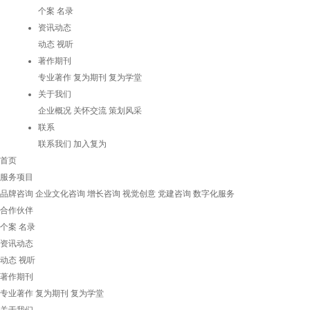
个案
名录
资讯动态
动态
视听
著作期刊
专业著作
复为期刊
复为学堂
关于我们
企业概况
关怀交流
策划风采
联系
联系我们
加入复为
首页
服务项目
品牌咨询
企业文化咨询
增长咨询
视觉创意
党建咨询
数字化服务
合作伙伴
个案
名录
资讯动态
动态
视听
著作期刊
专业著作
复为期刊
复为学堂