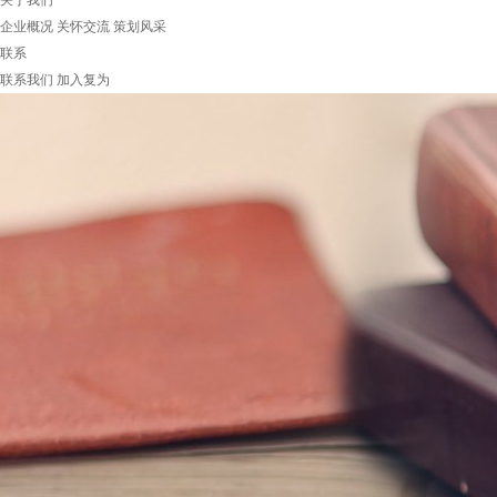
关于我们
企业概况
关怀交流
策划风采
联系
联系我们
加入复为