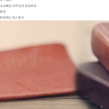
关于我们
企业概况
关怀交流
策划风采
联系
联系我们
加入复为