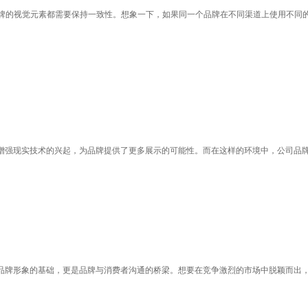
牌的视觉元素都需要保持一致性。想象一下，如果同一个品牌在不同渠道上使用不同
和增强现实技术的兴起，为品牌提供了更多展示的可能性。而在这样的环境中，公司品
品牌形象的基础，更是品牌与消费者沟通的桥梁。想要在竞争激烈的市场中脱颖而出，