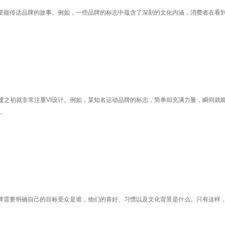
更要能传达品牌的故事。例如，一些品牌的标志中蕴含了深刻的文化内涵，消费者在看
建之初就非常注重VI设计。例如，某知名运动品牌的标志，简单却充满力量，瞬间就
品。
牌需要明确自己的目标受众是谁，他们的喜好、习惯以及文化背景是什么。只有这样，