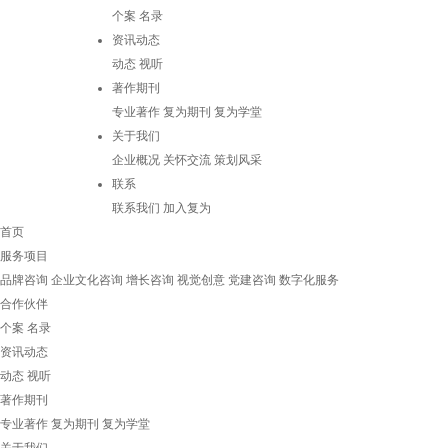
个案
名录
资讯动态
动态
视听
著作期刊
专业著作
复为期刊
复为学堂
关于我们
企业概况
关怀交流
策划风采
联系
联系我们
加入复为
首页
服务项目
品牌咨询
企业文化咨询
增长咨询
视觉创意
党建咨询
数字化服务
合作伙伴
个案
名录
资讯动态
动态
视听
著作期刊
专业著作
复为期刊
复为学堂