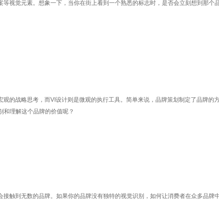
案等视觉元素。想象一下，当你在街上看到一个熟悉的标志时，是否会立刻想到那个品
宏观的战略思考，而VI设计则是微观的执行工具。简单来说，品牌策划制定了品牌的
别和理解这个品牌的价值呢？
都会接触到无数的品牌。如果你的品牌没有独特的视觉识别，如何让消费者在众多品牌