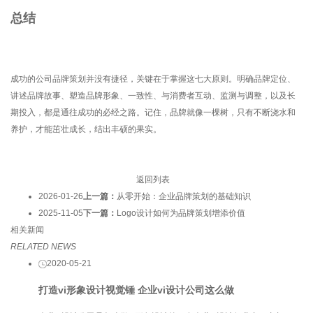
总结
成功的公司品牌策划并没有捷径，关键在于掌握这七大原则。明确品牌定位、
讲述品牌故事、塑造品牌形象、一致性、与消费者互动、监测与调整，以及长
期投入，都是通往成功的必经之路。记住，品牌就像一棵树，只有不断浇水和
养护，才能茁壮成长，结出丰硕的果实。
返回列表
2026-01-26
上一篇：
从零开始：企业品牌策划的基础知识
2025-11-05
下一篇：
Logo设计如何为品牌策划增添价值
相关新闻
RELATED NEWS
2020-05-21
打造vi形象设计视觉锤 企业vi设计公司这么做