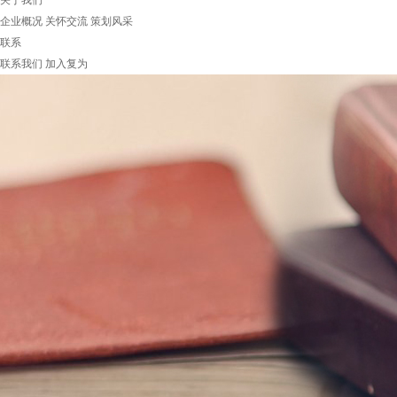
关于我们
企业概况
关怀交流
策划风采
联系
联系我们
加入复为