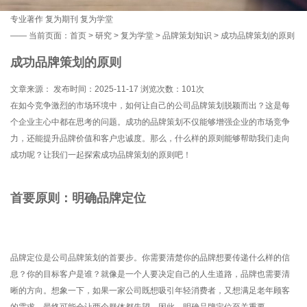
专业著作
复为期刊
复为学堂
——
当前页面：
首页
>
研究
>
复为学堂
>
品牌策划知识
> 成功品牌策划的原则
成功品牌策划的原则
文章来源： 发布时间：2025-11-17 浏览次数：
101次
在如今竞争激烈的市场环境中，如何让自己的公司品牌策划脱颖而出？这是每
个企业主心中都在思考的问题。成功的品牌策划不仅能够增强企业的市场竞争
力，还能提升品牌价值和客户忠诚度。那么，什么样的原则能够帮助我们走向
成功呢？让我们一起探索成功品牌策划的原则吧！
首要原则：明确品牌定位
品牌定位是公司品牌策划的首要步。你需要清楚你的品牌想要传递什么样的信
息？你的目标客户是谁？就像是一个人要决定自己的人生道路，品牌也需要清
晰的方向。想象一下，如果一家公司既想吸引年轻消费者，又想满足老年顾客
的需求，最终可能会让两个群体都失望。因此，明确品牌定位至关重要。