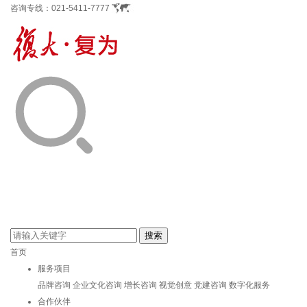
咨询专线：
021-5411-7777
首页
服务项目
品牌咨询
企业文化咨询
增长咨询
视觉创意
党建咨询
数字化服务
合作伙伴