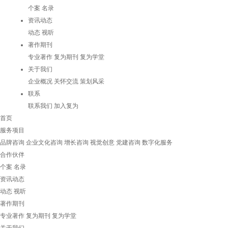
个案
名录
资讯动态
动态
视听
著作期刊
专业著作
复为期刊
复为学堂
关于我们
企业概况
关怀交流
策划风采
联系
联系我们
加入复为
首页
服务项目
品牌咨询
企业文化咨询
增长咨询
视觉创意
党建咨询
数字化服务
合作伙伴
个案
名录
资讯动态
动态
视听
著作期刊
专业著作
复为期刊
复为学堂