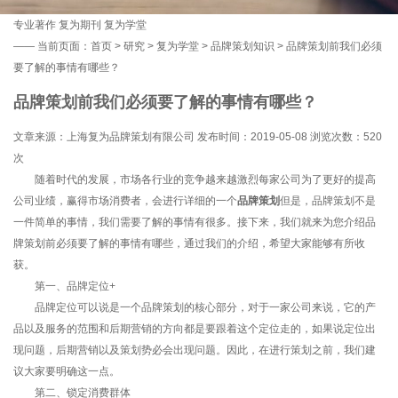
专业著作
复为期刊
复为学堂
——
当前页面：
首页
>
研究
>
复为学堂
>
品牌策划知识
> 品牌策划前我们必须
要了解的事情有哪些？
品牌策划前我们必须要了解的事情有哪些？
文章来源：上海复为品牌策划有限公司 发布时间：2019-05-08 浏览次数：
520
次
随着时代的发展，市场各行业的竞争越来越激烈每家公司为了更好的提高
公司业绩，赢得市场消费者，会进行详细的一个
品牌策划
但是，品牌策划不是
一件简单的事情，我们需要了解的事情有很多。接下来，我们就来为您介绍品
牌策划前必须要了解的事情有哪些，通过我们的介绍，希望大家能够有所收
获。
第一、品牌定位+
品牌定位可以说是一个品牌策划的核心部分，对于一家公司来说，它的产
品以及服务的范围和后期营销的方向都是要跟着这个定位走的，如果说定位出
现问题，后期营销以及策划势必会出现问题。因此，在进行策划之前，我们建
议大家要明确这一点。
第二、锁定消费群体