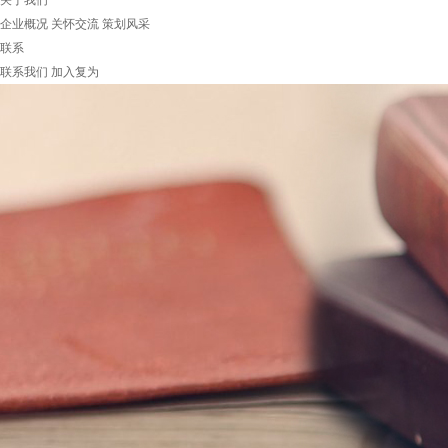
关于我们
企业概况
关怀交流
策划风采
联系
联系我们
加入复为