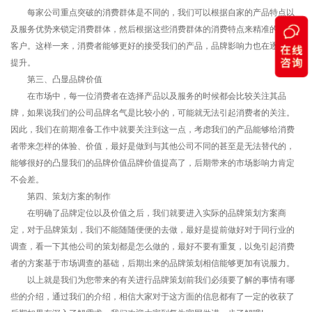
每家公司重点突破的消费群体是不同的，我们可以根据自家的产品特点以
及服务优势来锁定消费群体，然后根据这些消费群体的消费特点来精准的获取
客户。这样一来，消费者能够更好的接受我们的产品，品牌影响力也在逐渐的
提升。
第三、凸显品牌价值
在市场中，每一位消费者在选择产品以及服务的时候都会比较关注其品
牌，如果说我们的公司品牌名气是比较小的，可能就无法引起消费者的关注。
因此，我们在前期准备工作中就要关注到这一点，考虑我们的产品能够给消费
者带来怎样的体验、价值，最好是做到与其他公司不同的甚至是无法替代的，
能够很好的凸显我们的品牌价值品牌价值提高了，后期带来的市场影响力肯定
不会差。
第四、策划方案的制作
在明确了品牌定位以及价值之后，我们就要进入实际的品牌策划方案商
定，对于品牌策划，我们不能随随便便的去做，最好是提前做好对于同行业的
调查，看一下其他公司的策划都是怎么做的，最好不要有重复，以免引起消费
者的方案基于市场调查的基础，后期出来的品牌策划相信能够更加有说服力。
以上就是我们为您带来的有关进行品牌策划前我们必须要了解的事情有哪
些的介绍，通过我们的介绍，相信大家对于这方面的信息都有了一定的收获了