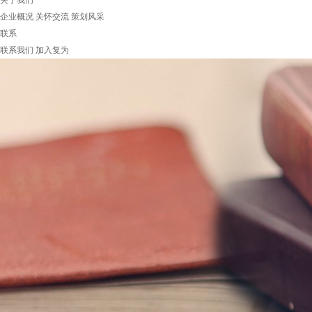
关于我们
企业概况
关怀交流
策划风采
联系
联系我们
加入复为