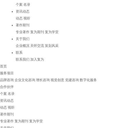
个案
名录
资讯动态
动态
视听
著作期刊
专业著作
复为期刊
复为学堂
关于我们
企业概况
关怀交流
策划风采
联系
联系我们
加入复为
首页
服务项目
品牌咨询
企业文化咨询
增长咨询
视觉创意
党建咨询
数字化服务
合作伙伴
个案
名录
资讯动态
动态
视听
著作期刊
专业著作
复为期刊
复为学堂