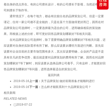
着自身的优点所在。有的公司擅长设计，有的公司擅长于影视，当然还有的公
司则擅长于制作等。
通常情况下，在每个地方，都会有比较出名的品牌策划公司。但是一定要
谨记，任何一家公司都不是全能的，只是在某个方面做得更好而已，因而在对
品牌策划公司选择时，一定要选择最为适合的公司，进而确保相应的策划效
果。而根据上述的分析，即可更好回答品牌策划哪家好?等相关问题。
在对品牌策划公司选择时，除了需要明确品牌策划哪家好?等相关问题，还
应该要对自身的实际需求有所了解。那么应该要从哪些方面进行判断。首先应
该要对企业目前的主要市场范围有多大，其次应该要明确，企业的产品是不是
具有非凡的竞争优势，最后就是要对品牌策划的费用有所了解。因而在对品牌
策划哪家好?等了解时，则应该要从选择品牌公司着手。只有这样，才能更好回
答品牌策划哪家好?等问题，进而选择最适合的策划公司。
返回列表
2019-05-16
上一篇：
关于品牌策划 做好前期准备才能顺利进行
2019-05-16
下一篇：
怎么样才能联系到十大品牌策划公司？
相关新闻
RELATED NEWS
2019-07-22