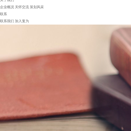
关于我们
企业概况
关怀交流
策划风采
联系
联系我们
加入复为