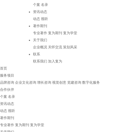
个案
名录
资讯动态
动态
视听
著作期刊
专业著作
复为期刊
复为学堂
关于我们
企业概况
关怀交流
策划风采
联系
联系我们
加入复为
首页
服务项目
品牌咨询
企业文化咨询
增长咨询
视觉创意
党建咨询
数字化服务
合作伙伴
个案
名录
资讯动态
动态
视听
著作期刊
专业著作
复为期刊
复为学堂