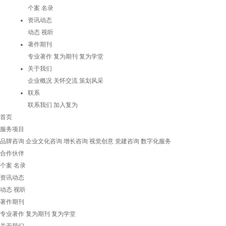
个案
名录
资讯动态
动态
视听
著作期刊
专业著作
复为期刊
复为学堂
关于我们
企业概况
关怀交流
策划风采
联系
联系我们
加入复为
首页
服务项目
品牌咨询
企业文化咨询
增长咨询
视觉创意
党建咨询
数字化服务
合作伙伴
个案
名录
资讯动态
动态
视听
著作期刊
专业著作
复为期刊
复为学堂