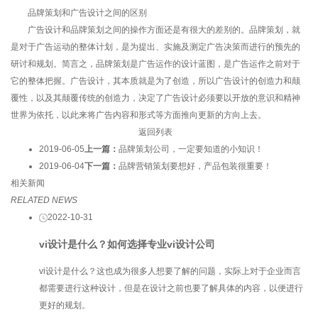
品牌策划和广告设计之间的区别
广告设计和品牌策划之间的操作方面还是有很大的差别的。品牌策划，就
是对于广告运动的整体计划，是为提出、实施及测定广告决策而进行的预先的
研讨和规划。简言之，品牌策划是广告运作的设计蓝图，是广告运作之前对于
它的整体把握。广告设计，其本质就是为了创造，所以广告设计的创造力和颠
覆性，以及其颠覆传统的创造力，决定了广告设计必须要以开放的意识和精神
世界为依托，以此来将广告内容和形式等方面推向更新的方向上去。
返回列表
2019-06-05
上一篇：
品牌策划公司，一定要知道的小知识！
2019-06-04
下一篇：
品牌营销策划要想好，产品包装很重要！
相关新闻
RELATED NEWS
2022-10-31
vi设计是什么？如何选择专业vi设计公司
vi设计是什么？这也成为很多人想要了解的问题，实际上对于企业而言
都需要进行这种设计，但是在设计之前也要了解具体的内容，以便进行
更好的规划。