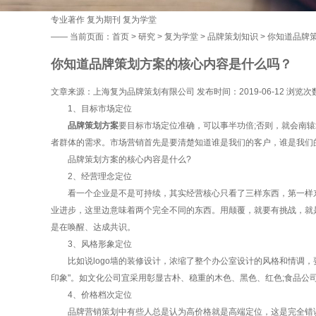
专业著作
复为期刊
复为学堂
——
当前页面：
首页
>
研究
>
复为学堂
>
品牌策划知识
> 你知道品牌
你知道品牌策划方案的核心内容是什么吗？
文章来源：上海复为品牌策划有限公司 发布时间：2019-06-12 浏览次
1、目标市场定位
品牌策划方案
要目标市场定位准确，可以事半功倍;否则，就会南
者群体的需求。市场营销首先是要清楚知道谁是我们的客户，谁是我们
品牌策划方案的核心内容是什么?
2、经营理念定位
看一个企业是不是可持续，其实经营核心只看了三样东西，第一样东
业进步，这里边意味着两个完全不同的东西。用颠覆，就要有挑战，就
是在唤醒、达成共识。
3、风格形象定位
比如说logo墙的装修设计，浓缩了整个办公室设计的风格和情调，要
印象"。如文化公司宜采用彰显古朴、稳重的木色、黑色、红色;食品公
4、价格档次定位
品牌营销策划中有些人总是认为高价格就是高端定位，这是完全错误