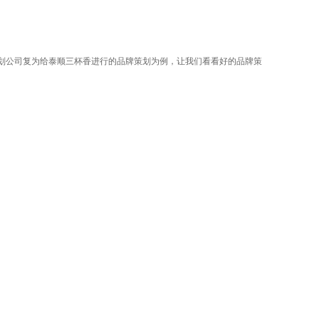
划公司复为给泰顺三杯香进行的品牌策划为例，让我们看看好的品牌策