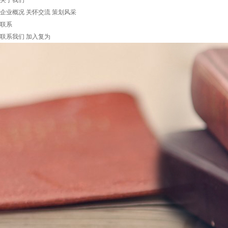
关于我们
企业概况
关怀交流
策划风采
联系
联系我们
加入复为