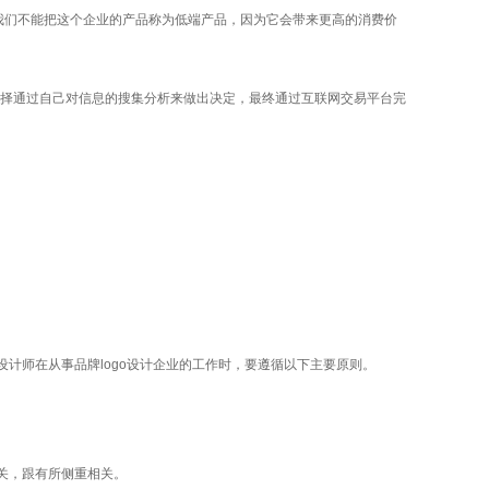
我们不能把这个企业的产品称为低端产品，因为它会带来更高的消费价
择通过自己对信息的搜集分析来做出决定，最终通过互联网交易平台完
计师在从事品牌logo设计企业的工作时，要遵循以下主要原则。
关，跟有所侧重相关。