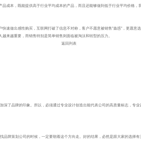
产品成本，既能提供高于行业平均成本的产品，而且还能够做到低于行业平均价格，
速做出感性购买，互联网打破了信息不对称，客户不愿意被销售"蛊惑"，更愿意选
人越来越重要，而销售特别是简单销售则面临被淘汰和转型的压力。
返回列表
，加深了品牌的印象。所以，必须通过专业设计创造出能代表公司的高质量标志，专业设
找品牌策划公司的时候，一定要朝着这个方向走。好的结果，必然是跟大家的选择有