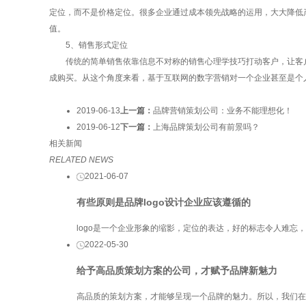
定位，而不是价格定位。很多企业通过成本领先战略的运用，大大降低
值。
5、销售形式定位
传统的简单销售依靠信息不对称的销售心理学技巧打动客户，让客户快
成购买。从这个角度来看，基于互联网的数字营销对一个企业甚至是个
2019-06-13
上一篇：
品牌营销策划​公司：业务不能理想化！
2019-06-12
下一篇：
上海品牌策划公司有前景吗？​
相关新闻
RELATED NEWS
2021-06-07
有些原则是品牌logo设计企业应该遵循的
logo是一个企业形象的缩影，定位的表达，好的标志令人难忘
2022-05-30
给予高品质策划方案的公司，才赋予品牌新魅力
高品质的策划方案，才能够呈现一个品牌的魅力。所以，我们在