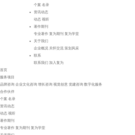
个案
名录
资讯动态
动态
视听
著作期刊
专业著作
复为期刊
复为学堂
关于我们
企业概况
关怀交流
策划风采
联系
联系我们
加入复为
首页
服务项目
品牌咨询
企业文化咨询
增长咨询
视觉创意
党建咨询
数字化服务
合作伙伴
个案
名录
资讯动态
动态
视听
著作期刊
专业著作
复为期刊
复为学堂