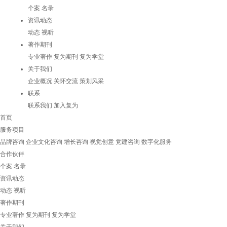
个案
名录
资讯动态
动态
视听
著作期刊
专业著作
复为期刊
复为学堂
关于我们
企业概况
关怀交流
策划风采
联系
联系我们
加入复为
首页
服务项目
品牌咨询
企业文化咨询
增长咨询
视觉创意
党建咨询
数字化服务
合作伙伴
个案
名录
资讯动态
动态
视听
著作期刊
专业著作
复为期刊
复为学堂