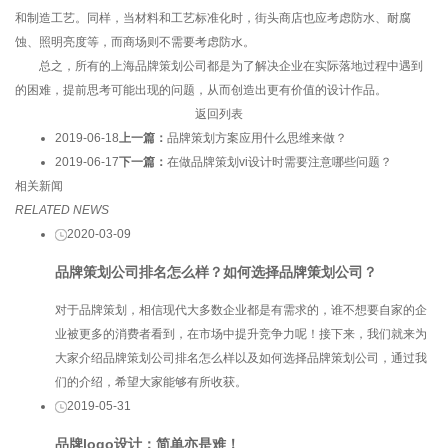
和制造工艺。同样，当材料和工艺标准化时，街头商店也应考虑防水、耐腐
蚀、照明亮度等，而商场则不需要考虑防水。
总之，所有的上海品牌策划公司都是为了解决企业在实际落地过程中遇到
的困难，提前思考可能出现的问题，从而创造出更有价值的设计作品。
返回列表
2019-06-18
上一篇：
品牌策划方案​应用什么思维来做？
2019-06-17
下一篇：
在做品牌策划vi设计时需要注意哪些问题？
相关新闻
RELATED NEWS
2020-03-09
品牌策划公司排名怎么样？如何选择品牌策划公司？
对于品牌策划，相信现代大多数企业都是有需求的，谁不想要自家的企
业被更多的消费者看到，在市场中提升竞争力呢！接下来，我们就来为
大家介绍品牌策划公司排名怎么样以及如何选择品牌策划公司，通过我
们的介绍，希望大家能够有所收获。
2019-05-31
品牌logo设计：简单亦是难！