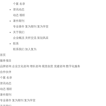
个案
名录
资讯动态
动态
视听
著作期刊
专业著作
复为期刊
复为学堂
关于我们
企业概况
关怀交流
策划风采
联系
联系我们
加入复为
首页
服务项目
品牌咨询
企业文化咨询
增长咨询
视觉创意
党建咨询
数字化服务
合作伙伴
个案
名录
资讯动态
动态
视听
著作期刊
专业著作
复为期刊
复为学堂