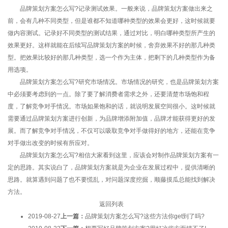
品牌策划方案怎么写?记录测试效果。一般来说，品牌策划方案做出来之
前，会有几种不同类型，但是谁都不知道哪种类型的效果会更好，这时候就要
做内容测试。记录好不同类型的测试结果，通过对比，明白哪种类型所产生的
效果更好。这样就能在后续写品牌策划方案的时候，舍弃效果不好的那几种类
型。把效果比较好的那几种类型，选一个作为主体，把剩下的几种类型作为备
用选项。
品牌策划方案怎么写?研究市场情况。市场情况的研究，也是品牌策划方案
中必须要考虑到的一点。除了要了解消费者需求之外，还要清楚市场饱和程
度，了解竞争对手情况。市场如果饱和的话，就说明发展空间很小。这时候就
需要通过品牌策划方案进行创新，为品牌增添附加值，品牌才能获得更好的发
展。而了解竞争对手情况，不仅可以吸取竞争对手做得好的地方，还能在竞争
对手做出改变的时候有所应对。
品牌策划方案怎么写?相信大家看到这里，应该会对制作品牌策划方案有一
定的思路。其实说白了，品牌策划方案就是为企业在发展过程中，提供清晰的
思路。就算遇到问题了也不要慌乱，对问题深度挖掘，顺藤摸瓜总能找到解决
方法。
返回列表
2019-08-27
上一篇：
品牌策划方案怎么写?这些方法你get到了吗?