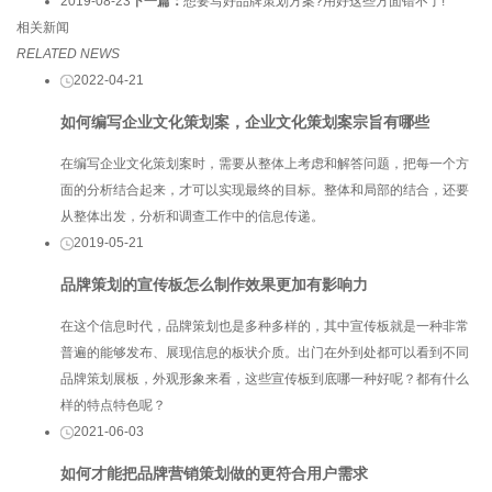
2019-08-23
下一篇：
想要写好品牌策划方案?用好这些方面错不了!
相关新闻
RELATED NEWS
2022-04-21
如何编写企业文化策划案，企业文化策划案宗旨有哪些
在编写企业文化策划案时，需要从整体上考虑和解答问题，把每一个方
面的分析结合起来，才可以实现最终的目标。整体和局部的结合，还要
从整体出发，分析和调查工作中的信息传递。
2019-05-21
品牌策划的宣传板怎么制作效果更加有影响力
在这个信息时代，品牌策划也是多种多样的，其中宣传板就是一种非常
普遍的能够发布、展现信息的板状介质。出门在外到处都可以看到不同
品牌策划展板，外观形象来看，这些宣传板到底哪一种好呢？都有什么
样的特点特色呢？
2021-06-03
如何才能把品牌营销策划做的更符合用户需求