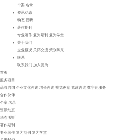
个案
名录
资讯动态
动态
视听
著作期刊
专业著作
复为期刊
复为学堂
关于我们
企业概况
关怀交流
策划风采
联系
联系我们
加入复为
首页
服务项目
品牌咨询
企业文化咨询
增长咨询
视觉创意
党建咨询
数字化服务
合作伙伴
个案
名录
资讯动态
动态
视听
著作期刊
专业著作
复为期刊
复为学堂