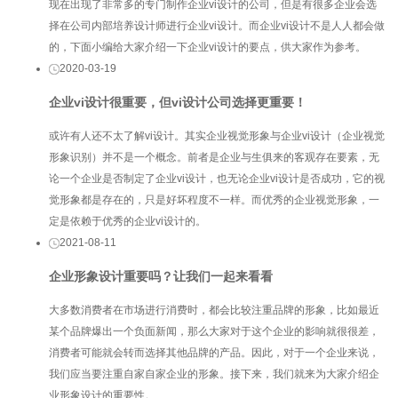
现在出现了非常多的专门制作企业vi设计的公司，但是有很多企业会选
择在公司内部培养设计师进行企业vi设计。而企业vi设计不是人人都会做
的，下面小编给大家介绍一下企业vi设计的要点，供大家作为参考。
2020-03-19
企业vi设计很重要，但vi设计公司选择更重要！
或许有人还不太了解vi设计。其实企业视觉形象与企业vi设计（企业视觉
形象识别）并不是一个概念。前者是企业与生俱来的客观存在要素，无
论一个企业是否制定了企业vi设计，也无论企业vi设计是否成功，它的视
觉形象都是存在的，只是好坏程度不一样。而优秀的企业视觉形象，一
定是依赖于优秀的企业vi设计的。
2021-08-11
企业形象设计重要吗？让我们一起来看看
大多数消费者在市场进行消费时，都会比较注重品牌的形象，比如最近
某个品牌爆出一个负面新闻，那么大家对于这个企业的影响就很很差，
消费者可能就会转而选择其他品牌的产品。因此，对于一个企业来说，
我们应当要注重自家自家企业的形象。接下来，我们就来为大家介绍企
业形象设计的重要性。