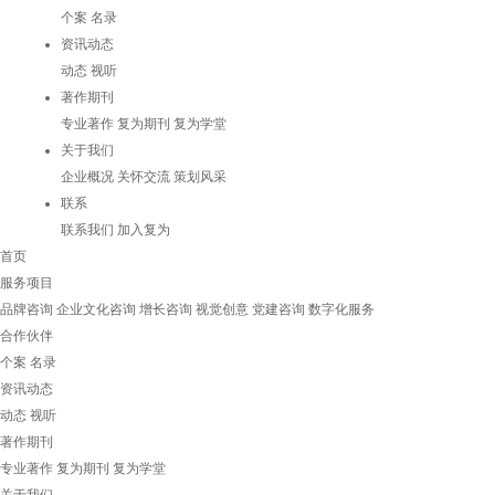
个案
名录
资讯动态
动态
视听
著作期刊
专业著作
复为期刊
复为学堂
关于我们
企业概况
关怀交流
策划风采
联系
联系我们
加入复为
首页
服务项目
品牌咨询
企业文化咨询
增长咨询
视觉创意
党建咨询
数字化服务
合作伙伴
个案
名录
资讯动态
动态
视听
著作期刊
专业著作
复为期刊
复为学堂