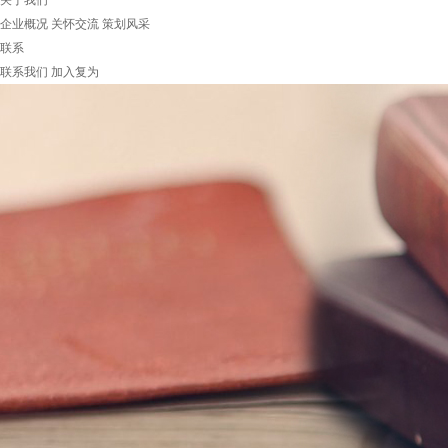
关于我们
企业概况
关怀交流
策划风采
联系
联系我们
加入复为