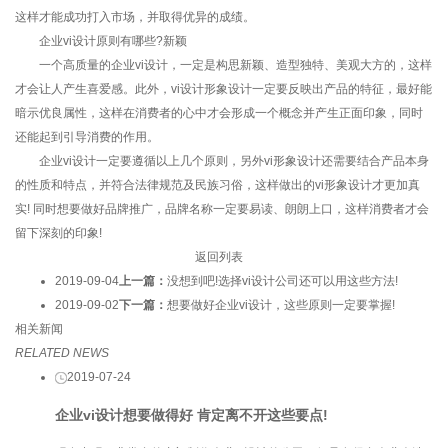
这样才能成功打入市场，并取得优异的成绩。
企业vi设计原则有哪些?新颖
一个高质量的企业vi设计，一定是构思新颖、造型独特、美观大方的，这样
才会让人产生喜爱感。此外，vi设计形象设计一定要反映出产品的特征，最好能
暗示优良属性，这样在消费者的心中才会形成一个概念并产生正面印象，同时
还能起到引导消费的作用。
企业vi设计一定要遵循以上几个原则，另外vi形象设计还需要结合产品本身
的性质和特点，并符合法律规范及民族习俗，这样做出的vi形象设计才更加真
实! 同时想要做好品牌推广，品牌名称一定要易读、朗朗上口，这样消费者才会
留下深刻的印象!
返回列表
2019-09-04
上一篇：
没想到吧!选择vi设计公司还可以用这些方法!
2019-09-02
下一篇：
想要做好企业vi设计，这些原则一定要掌握!
相关新闻
RELATED NEWS
2019-07-24
企业vi设计想要做得好 肯定离不开这些要点!