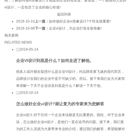
例，了解如何做vi形象设计才能提高企业的知名度。要知道，一个能感动大众的
vi设计，一定包含了企业的核心价值!
返回列表
2019-10-10
上一篇：
如何做好企业vi形象设计?个性化很重要!
2019-10-08
下一篇：
企业vi设计，为企业打造全新形象!
相关新闻
RELATED NEWS
2019-05-14
企业VI设计到底是什么？如何走进了解他。
很多人或许都在疑惑什么是企业VI设计，对品牌发展飞速的现代而言，
品牌设计在我们的企业中是不可缺少的。所以。接下来我们会为大家简
单讲解一下关于企业涉及到底是什么？解读一下关于他。
2019-10-14
怎么做好企业vi设计?就让复为的专家来为您解答
企业vi设计,对于任何一个企业来说都是无比重要的。因此，对于企业来
说，怎么做好企业vi设计，是他们一直在追寻的问题。接下来，我们复
为的工作人员就为大家带来专业的介绍，通过我们的解答，希望能够对