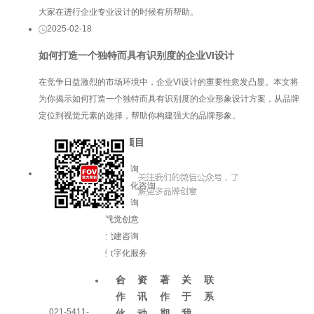
大家在进行企业专业设计的时候有所帮助。
2025-02-18
如何打造一个独特而具有识别度的企业VI设计
在竞争日益激烈的市场环境中，企业VI设计的重要性愈发凸显。本文将
为你揭示如何打造一个独特而具有识别度的企业形象设计方案，从品牌
定位到视觉元素的选择，帮助你构建强大的品牌形象。
服务项目
品牌咨询
企业文化咨询
增长咨询
视觉创意
党建咨询
数字化服务
合
资
著
关
联
作
讯
作
于
系
021-5411-
伙
动
期
我