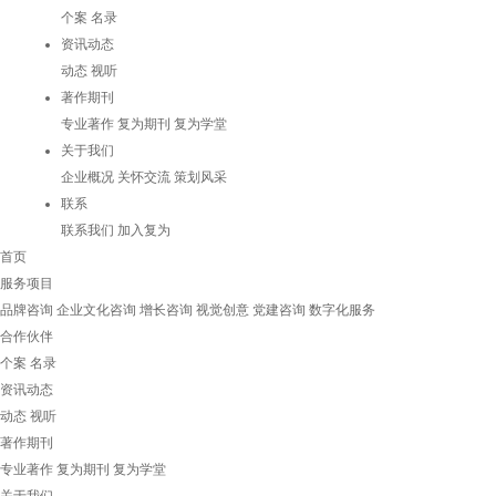
个案
名录
资讯动态
动态
视听
著作期刊
专业著作
复为期刊
复为学堂
关于我们
企业概况
关怀交流
策划风采
联系
联系我们
加入复为
首页
服务项目
品牌咨询
企业文化咨询
增长咨询
视觉创意
党建咨询
数字化服务
合作伙伴
个案
名录
资讯动态
动态
视听
著作期刊
专业著作
复为期刊
复为学堂