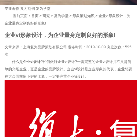
专业著作
复为期刊
复为学堂
——
当前页面：
首页
>
研究
>
复为学堂
>
形象策划知识
> 企业vi形象设计，为
企业量身定制良好的形象!
企业vi形象设计，为企业量身定制良好的形象!
文章来源：上海复为品牌策划有限公司 发布时间：2019-10-09 浏览次数：
595
次
什么是
企业vi设计
?如何做好企业vi设计?一套完整的企业vi设计并不只是简
单的介绍企业，更是企业的品牌设计。企业vi设计是企业形象的代表，企业想要
在大众面前留下好的印象，一定要注重企业vi设计。