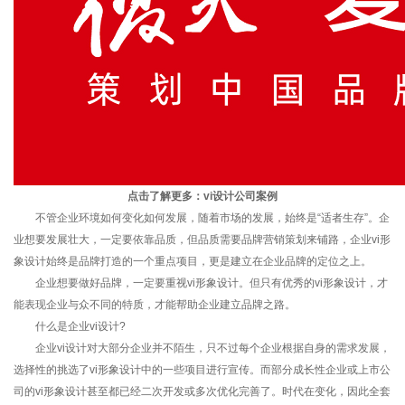
点击了解更多：
vi设计公司案例
不管企业环境如何变化如何发展，随着市场的发展，始终是“适者生存”。企
业想要发展壮大，一定要依靠品质，但品质需要品牌营销策划来铺路，企业vi形
象设计始终是品牌打造的一个重点项目，更是建立在企业品牌的定位之上。
企业想要做好品牌，一定要重视vi形象设计。但只有优秀的vi形象设计，才
能表现企业与众不同的特质，才能帮助企业建立品牌之路。
什么是企业vi设计?
企业vi设计对大部分企业并不陌生，只不过每个企业根据自身的需求发展，
选择性的挑选了vi形象设计中的一些项目进行宣传。而部分成长性企业或上市公
司的vi形象设计甚至都已经二次开发或多次优化完善了。时代在变化，因此全套