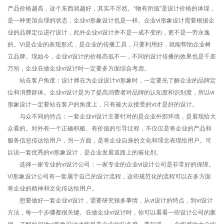
产品价格越高，这个东西就越好，其实不尽然。“物有所值”是设计价格的体现，
是一种更加合理的状态，企业vi形象设计也是一样。企业vi形象设计需要根据企
业的品牌定位进行设计，此外企业vi设计并不是一成不变的，更不是一劳永逸
的。Vi是企业的表现形式，是企业的传播工具，只要利用好，就能帮助企业树
立品牌。现如今，企业vi设计的价格高低不一，不同的设计传播的效果也是千差
万别，企业在做企业vi设计时一定要多方面综合考虑。
站在客户角度：设计师在为企业设计vi形象时，一定要先了解企业的品牌定
位和消费群体。企业vi设计是为了提高消费者对品牌的认知度和识别度，所以vi
形象设计一定要站在客户的角度上，只有被大众接受的vi才是好的设计。
与众不同的特点：一套企业vi设计主要针对的是企业外部环境，是展现给大
众看的。对外有一个正确积极、有价值的引导过程，不仅仅是将企业的产品和
服务信息传达给用户，另一方面，是将企业自身的文化和理念表现给用户。可
以说一套优秀的vi形象设计，是企业发展道路上的催化剂。
选择一家专业的vi设计公司：一家专业的企业vi设计公司是非常好的保障。
Vi形象设计公司有一套属于自己的设计流程，这些规范化的流程可以在多方面
将企业的精神和文化传达给用户。
想要做好一套企业vi设计，需要研究很多事情，从vi设计的特点，到vi设计
方法，每一个步骤都很关键。在做企业vi设计时，你可以看看一些设计公司的案