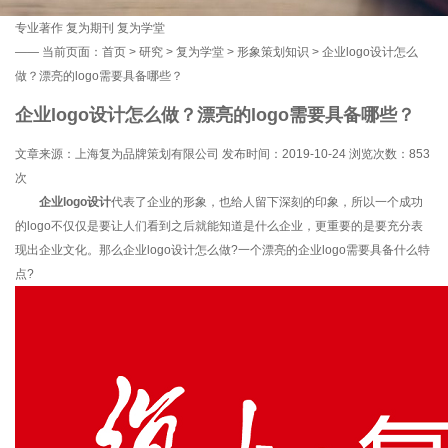
专业著作
复为期刊
复为学堂
——
当前页面：
首页
>
研究
>
复为学堂
>
形象策划知识
> 企业logo设计怎么
做？漂亮的logo需要具备哪些？
企业logo设计怎么做？漂亮的logo需要具备哪些？
文章来源：上海复为品牌策划有限公司 发布时间：2019-10-24 浏览次数：
853
次
企业logo设计
代表了企业的形象，也给人留下深刻的印象，所以一个成功
的logo不仅仅是要让人们看到之后就能知道是什么企业，更重要的是要充分表
现出企业文化。那么企业logo设计怎么做?一个漂亮的企业logo需要具备什么特
点?