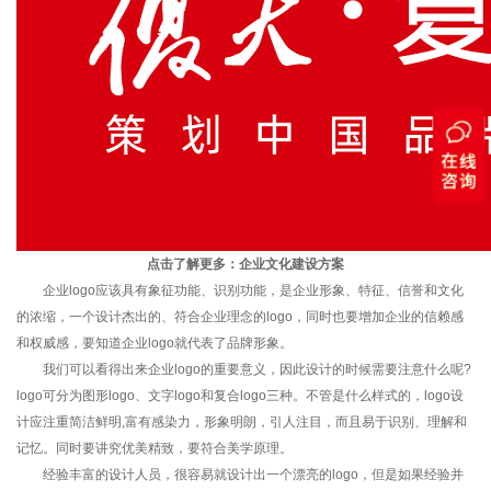
点击了解更多：
企业文化建设方案
企业logo应该具有象征功能、识别功能，是企业形象、特征、信誉和文化
的浓缩，一个设计杰出的、符合企业理念的logo，同时也要增加企业的信赖感
和权威感，要知道企业logo就代表了品牌形象。
我们可以看得出来企业logo的重要意义，因此设计的时候需要注意什么呢?
logo可分为图形logo、文字logo和复合logo三种。不管是什么样式的，logo设
计应注重简洁鲜明,富有感染力，形象明朗，引人注目，而且易于识别、理解和
记忆。同时要讲究优美精致，要符合美学原理。
经验丰富的设计人员，很容易就设计出一个漂亮的logo，但是如果经验并