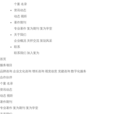
个案
名录
资讯动态
动态
视听
著作期刊
专业著作
复为期刊
复为学堂
关于我们
企业概况
关怀交流
策划风采
联系
联系我们
加入复为
首页
服务项目
品牌咨询
企业文化咨询
增长咨询
视觉创意
党建咨询
数字化服务
合作伙伴
个案
名录
资讯动态
动态
视听
著作期刊
专业著作
复为期刊
复为学堂