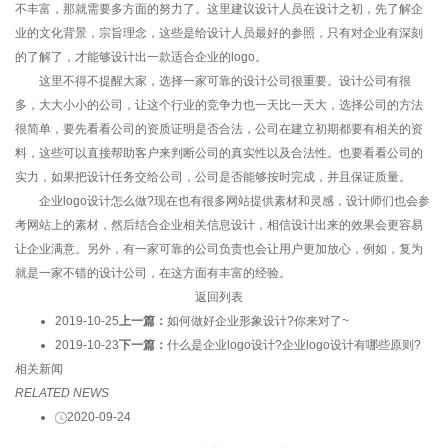
不丰富，那就需要多方面的努力了。这里建议设计人员在设计之初，先了解企
业的文化背景，宗旨理念，这些是给设计人员最好的参照，只有对企业有深刻
的了解了，才能够设计出一款适合企业的logo。
这里不得不提醒大家，选择一家可靠的设计公司很重要。设计公司有很
多，大大小小的公司，让这个行业的竞争力也一天比一天大，选择公司的方法
很简单，要先看看公司的资质证明是否合法，公司在建立初期都要有相关的资
料，这些可以直接帮助客户来判断公司的真实性以及合法性。也要看看公司的
实力，如果把设计任务交给公司，公司是否能够按时完成，并且保证质量。
企业logo设计怎么做?现在也有很多网站提供素材和灵感，设计师们也会参
考网站上的素材，然后结合企业相关信息设计，相信设计出来的效果会更容易
让企业满意。另外，有一家可靠的公司负责也会让用户更加放心，例如，复为
就是一家不错的设计公司，在这方面有丰富的经验。
返回列表
2019-10-25
上一篇：
如何做好企业形象设计?你来对了~
2019-10-23
下一篇：
什么是企业logo设计?企业logo设计有哪些原则?
相关新闻
RELATED NEWS
2020-09-24