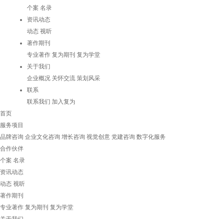
个案
名录
资讯动态
动态
视听
著作期刊
专业著作
复为期刊
复为学堂
关于我们
企业概况
关怀交流
策划风采
联系
联系我们
加入复为
首页
服务项目
品牌咨询
企业文化咨询
增长咨询
视觉创意
党建咨询
数字化服务
合作伙伴
个案
名录
资讯动态
动态
视听
著作期刊
专业著作
复为期刊
复为学堂