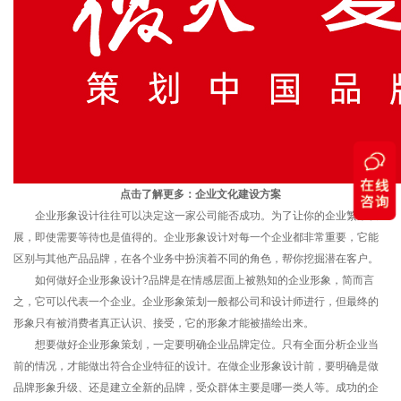
点击了解更多：
企业文化建设方案
企业形象设计往往可以决定这一家公司能否成功。为了让你的企业繁荣发
展，即使需要等待也是值得的。企业形象设计对每一个企业都非常重要，它能
区别与其他产品品牌，在各个业务中扮演着不同的角色，帮你挖掘潜在客户。
如何做好企业形象设计?品牌是在情感层面上被熟知的企业形象，简而言
之，它可以代表一个企业。企业形象策划一般都公司和设计师进行，但最终的
形象只有被消费者真正认识、接受，它的形象才能被描绘出来。
想要做好企业形象策划，一定要明确企业品牌定位。只有全面分析企业当
前的情况，才能做出符合企业特征的设计。在做企业形象设计前，要明确是做
品牌形象升级、还是建立全新的品牌，受众群体主要是哪一类人等。成功的企