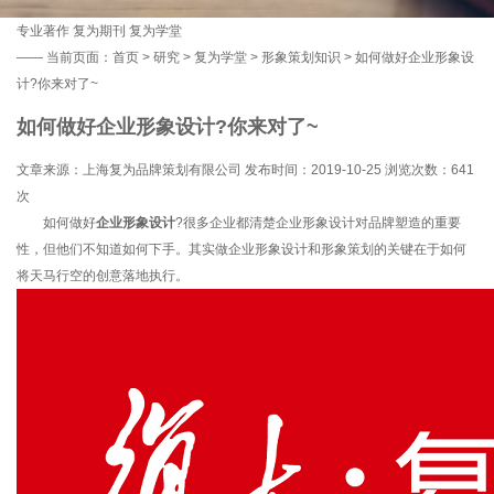
专业著作
复为期刊
复为学堂
——
当前页面：
首页
>
研究
>
复为学堂
>
形象策划知识
> 如何做好企业形象设
计?你来对了~
如何做好企业形象设计?你来对了~
文章来源：上海复为品牌策划有限公司 发布时间：2019-10-25 浏览次数：
641
次
如何做好
企业形象设计
?很多企业都清楚企业形象设计对品牌塑造的重要
性，但他们不知道如何下手。其实做企业形象设计和形象策划的关键在于如何
将天马行空的创意落地执行。