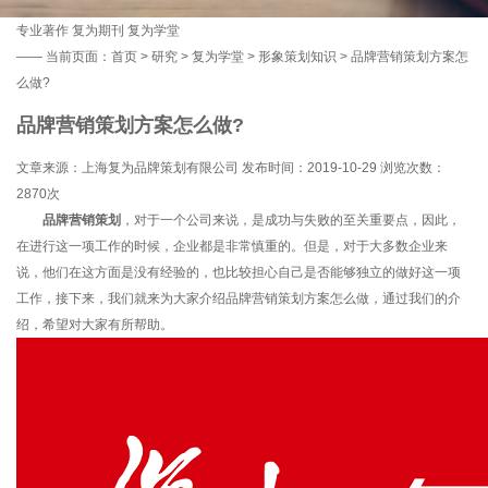
专业著作
复为期刊
复为学堂
——
当前页面：
首页
>
研究
>
复为学堂
>
形象策划知识
> 品牌营销策划方案怎
么做?
品牌营销策划方案怎么做?
文章来源：上海复为品牌策划有限公司 发布时间：2019-10-29 浏览次数：
2870次
品牌营销策划
，对于一个公司来说，是成功与失败的至关重要点，因此，
在进行这一项工作的时候，企业都是非常慎重的。但是，对于大多数企业来
说，他们在这方面是没有经验的，也比较担心自己是否能够独立的做好这一项
工作，接下来，我们就来为大家介绍品牌营销策划方案怎么做，通过我们的介
绍，希望对大家有所帮助。