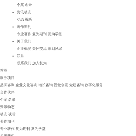
个案
名录
资讯动态
动态
视听
著作期刊
专业著作
复为期刊
复为学堂
关于我们
企业概况
关怀交流
策划风采
联系
联系我们
加入复为
首页
服务项目
品牌咨询
企业文化咨询
增长咨询
视觉创意
党建咨询
数字化服务
合作伙伴
个案
名录
资讯动态
动态
视听
著作期刊
专业著作
复为期刊
复为学堂