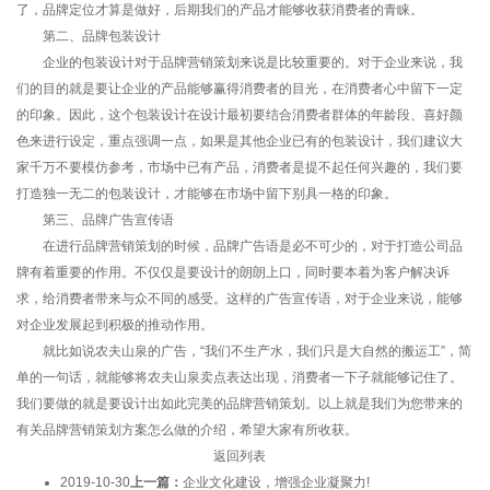
了，品牌定位才算是做好，后期我们的产品才能够收获消费者的青睐。
第二、品牌包装设计
企业的包装设计对于品牌营销策划来说是比较重要的。对于企业来说，我
们的目的就是要让企业的产品能够赢得消费者的目光，在消费者心中留下一定
的印象。因此，这个包装设计在设计最初要结合消费者群体的年龄段、喜好颜
色来进行设定，重点强调一点，如果是其他企业已有的包装设计，我们建议大
家千万不要模仿参考，市场中已有产品，消费者是提不起任何兴趣的，我们要
打造独一无二的包装设计，才能够在市场中留下别具一格的印象。
第三、品牌广告宣传语
在进行品牌营销策划的时候，品牌广告语是必不可少的，对于打造公司品
牌有着重要的作用。不仅仅是要设计的朗朗上口，同时要本着为客户解决诉
求，给消费者带来与众不同的感受。这样的广告宣传语，对于企业来说，能够
对企业发展起到积极的推动作用。
就比如说农夫山泉的广告，“我们不生产水，我们只是大自然的搬运工”，简
单的一句话，就能够将农夫山泉卖点表达出现，消费者一下子就能够记住了。
我们要做的就是要设计出如此完美的品牌营销策划。以上就是我们为您带来的
有关品牌营销策划方案怎么做的介绍，希望大家有所收获。
返回列表
2019-10-30
上一篇：
企业文化建设，增强企业凝聚力!