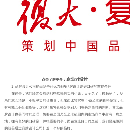
企业vi设计
点击了解更多：
1. 品牌设计公司能做到些什么?好的品牌设计是好口碑的前提条件
在过去，我们经常会看到那些吆喝叫卖的小贩，日子久了，接触多了，乡
亲们就会清楚，小贩甲卖的价格贵，但东西比较实在;小贩乙卖的价格便宜，但
有可能会买到假货等，这些印象将直接影响到人们在买东西时的判断。其实品
牌设计也是同样的道理，想要在全国乃至全球范围内的市场竞争中占有一席之
地，拥有良好的口碑是一件很重要的事，而在营造好口碑之前，我们要先做到
的就是通过品牌设计公司打造一个好的品牌。