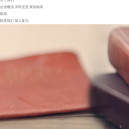
关于我们
企业概况
关怀交流
策划风采
联系
联系我们
加入复为