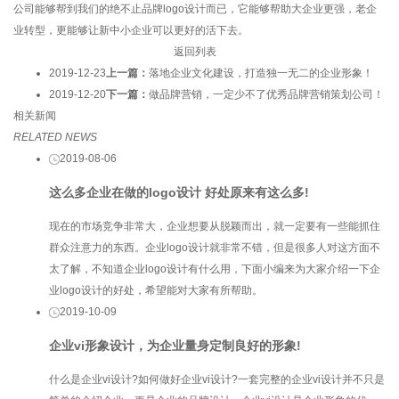
公司能够帮到我们的绝不止品牌logo设计而已，它能够帮助大企业更强，老企
业转型，更能够让新中小企业可以更好的活下去。
返回列表
2019-12-23
上一篇：
落地企业文化建设，打造独一无二的企业形象！
2019-12-20
下一篇：
做品牌营销，一定少不了优秀品牌营销策划公司！
相关新闻
RELATED NEWS
2019-08-06
这么多企业在做的logo设计 好处原来有这么多!
现在的市场竞争非常大，企业想要从脱颖而出，就一定要有一些能抓住
群众注意力的东西。企业logo设计就非常不错，但是很多人对这方面不
太了解，不知道企业logo设计有什么用，下面小编来为大家介绍一下企
业logo设计的好处，希望能对大家有所帮助。
2019-10-09
企业vi形象设计，为企业量身定制良好的形象!
什么是企业vi设计?如何做好企业vi设计?一套完整的企业vi设计并不只是