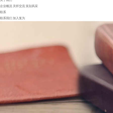
关于我们
企业概况
关怀交流
策划风采
联系
联系我们
加入复为