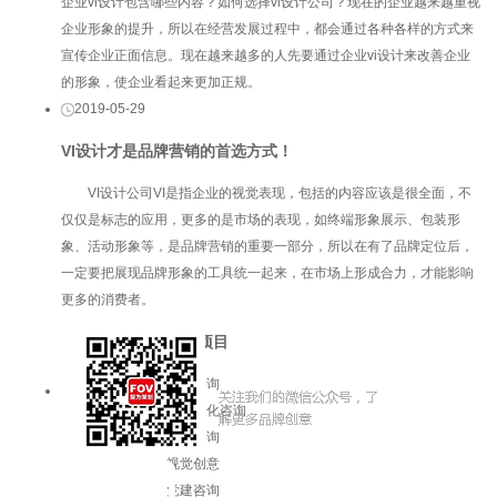
企业vi设计包含哪些内容？如何选择vi设计公司？现在的企业越来越重视
企业形象的提升，所以在经营发展过程中，都会通过各种各样的方式来
宣传企业正面信息。现在越来越多的人先要通过企业vi设计来改善企业
的形象，使企业看起来更加正规。
2019-05-29
VI设计才是品牌营销的首选方式！
VI设计公司VI是指企业的视觉表现，包括的内容应该是很全面，不
仅仅是标志的应用，更多的是市场的表现，如终端形象展示、包装形
象、活动形象等，是品牌营销的重要一部分，所以在有了品牌定位后，
一定要把展现品牌形象的工具统一起来，在市场上形成合力，才能影响
更多的消费者。
服务项目
品牌咨询
企业文化咨询
增长咨询
视觉创意
党建咨询