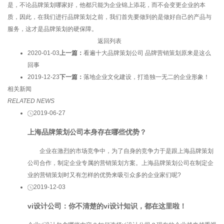
是，不论品牌策划哪家好，他都只能为企业锦上添花，而不会变更企业的本
质，因此，在我们进行品牌策划之前，我们首先要做到的是做好自己的产品与
服务，这才是品牌策划的硬保障。
返回列表
2020-01-03
上一篇：
看遍十大品牌策划公司 品牌营销策划原来是这么
回事
2019-12-23
下一篇：
落地企业文化建设，打造独一无二的企业形象！
相关新闻
RELATED NEWS
2019-06-27
上海品牌策划公司本身存在哪些优势？
企业在激烈的市场竞争中，为了自身的竞争力于是跟上海品牌策划
公司合作，制定企业专属的营销策划方案。上海品牌策划公司在制定企
业的营销策划时又有怎样的优势来吸引众多的企业家们呢?
2019-12-03
vi设计公司：你不清楚的vi设计知识，都在这里啦！