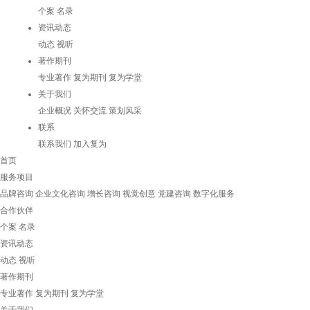
个案
名录
资讯动态
动态
视听
著作期刊
专业著作
复为期刊
复为学堂
关于我们
企业概况
关怀交流
策划风采
联系
联系我们
加入复为
首页
服务项目
品牌咨询
企业文化咨询
增长咨询
视觉创意
党建咨询
数字化服务
合作伙伴
个案
名录
资讯动态
动态
视听
著作期刊
专业著作
复为期刊
复为学堂