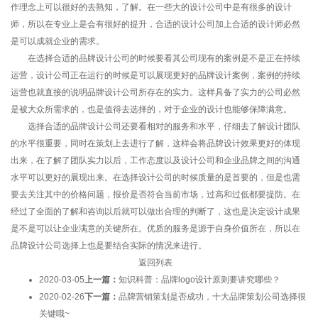
作理念上可以很好的去熟知，了解。在一些大的设计公司中是有很多的设计
师，所以在专业上是会有很好的提升，合适的设计公司加上合适的设计师必然
是可以成就企业的需求。
在选择合适的品牌设计公司的时候要看其公司现有的案例是不是正在持续
运营，设计公司正在运行的时候是可以展现更好的品牌设计案例，案例的持续
运营也就直接的说明品牌设计公司所存在的实力。这样具备了实力的公司必然
是被大众所需求的，也是值得去选择的，对于企业的设计也能够保障满意。
选择合适的品牌设计公司还要看相对的服务和水平，仔细去了解设计团队
的水平很重要，同时在策划上去进行了解，这样会将品牌设计效果更好的体现
出来，在了解了团队实力以后，工作态度以及设计公司和企业品牌之间的沟通
水平可以更好的展现出来。在选择设计公司的时候质量的是首要的，但是也需
要去关注其中的价格问题，报价是否符合当前市场，过高和过低都要提防。在
经过了全面的了解和咨询以后就可以做出合理的判断了，这也是决定设计成果
是不是可以让企业满意的关键所在。优质的服务是源于自身价值所在，所以在
品牌设计公司选择上也是要结合实际的情况来进行。
返回列表
2020-03-05
上一篇：
知识科普：品牌logo设计原则要讲究哪些？
2020-02-26
下一篇：
品牌营销策划是否成功，十大品牌策划公司选择很
关键哦~