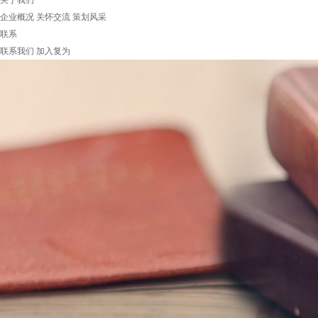
关于我们
企业概况
关怀交流
策划风采
联系
联系我们
加入复为