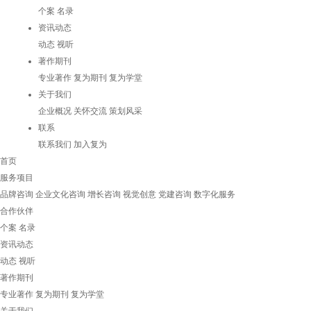
个案
名录
资讯动态
动态
视听
著作期刊
专业著作
复为期刊
复为学堂
关于我们
企业概况
关怀交流
策划风采
联系
联系我们
加入复为
首页
服务项目
品牌咨询
企业文化咨询
增长咨询
视觉创意
党建咨询
数字化服务
合作伙伴
个案
名录
资讯动态
动态
视听
著作期刊
专业著作
复为期刊
复为学堂