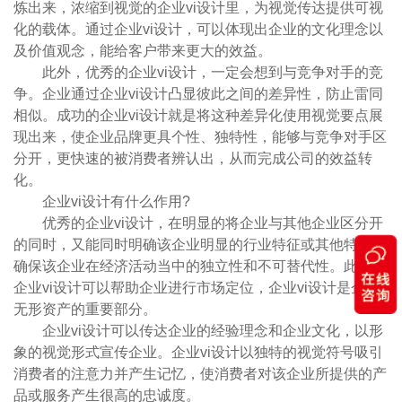
炼出来，浓缩到视觉的企业vi设计里，为视觉传达提供可视
化的载体。通过企业vi设计，可以体现出企业的文化理念以
及价值观念，能给客户带来更大的效益。
此外，优秀的企业vi设计，一定会想到与竞争对手的竞
争。企业通过企业vi设计凸显彼此之间的差异性，防止雷同
相似。成功的企业vi设计就是将这种差异化使用视觉要点展
现出来，使企业品牌更具个性、独特性，能够与竞争对手区
分开，更快速的被消费者辨认出，从而完成公司的效益转
化。
企业vi设计有什么作用?
优秀的企业vi设计，在明显的将企业与其他企业区分开
的同时，又能同时明确该企业明显的行业特征或其他特征，
确保该企业在经济活动当中的独立性和不可替代性。此外，
企业vi设计可以帮助企业进行市场定位，企业vi设计是企业
无形资产的重要部分。
企业vi设计可以传达企业的经验理念和企业文化，以形
象的视觉形式宣传企业。企业vi设计以独特的视觉符号吸引
消费者的注意力并产生记忆，使消费者对该企业所提供的产
品或服务产生很高的忠诚度。