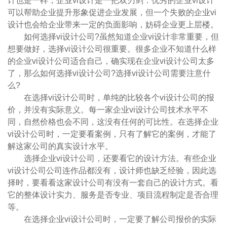
计也是一样，企业vi设计是一把双刃剑：优秀的企业vi设计
可以帮助企业提升形象促进企业发展，但一个失败的企业vi
设计也会给企业带来一定的负面影响，妨碍企业更上层楼。
如何选择vi设计公司?虽然知道企业vi设计非常重要，但
想要做好，选择vi设计公司很重要。很多企业不知道什么样
的企业vi设计公司适合自己，确实现在企业vi设计公司太多
了，那么如何选择vi设计公司?选择vi设计公司需要注意什
么?
在选择vi设计公司时，单纯的比较各个vi设计公司的报
价，并没有实际意义。每一家企业vi设计公司技术水平不
同，自然价格也会不同，这没有任何的可比性。在选择企业
vi设计公司时，一定要看案例，只有了解它的案例，才能了
解这家公司的真实设计水平。
选择企业vi设计公司，还要看它的设计方法。有些企业
vi设计公司公司连作品都没有，设计师也缺乏经验，因此选
择时，要看看这家设计公司有没有一套自己的设计方式。看
它的整体设计实力、服务是否专业、项目流程制定是否合理
等。
在选择企业vi设计公司时，一定要了解公司报价的实际