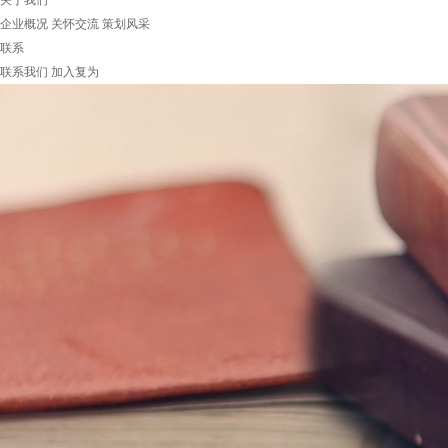
关于我们
企业概况
关怀交流
策划风采
联系
联系我们
加入复为