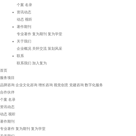
个案
名录
资讯动态
动态
视听
著作期刊
专业著作
复为期刊
复为学堂
关于我们
企业概况
关怀交流
策划风采
联系
联系我们
加入复为
首页
服务项目
品牌咨询
企业文化咨询
增长咨询
视觉创意
党建咨询
数字化服务
合作伙伴
个案
名录
资讯动态
动态
视听
著作期刊
专业著作
复为期刊
复为学堂