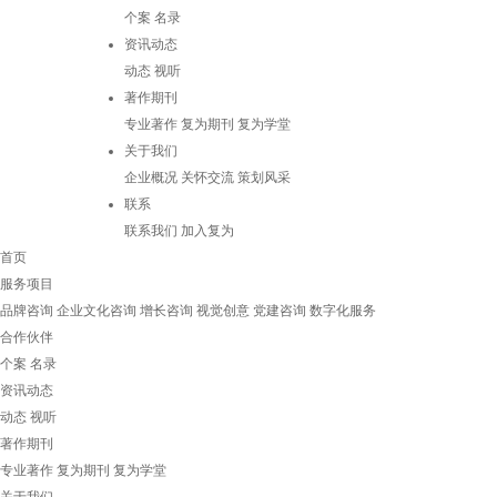
个案
名录
资讯动态
动态
视听
著作期刊
专业著作
复为期刊
复为学堂
关于我们
企业概况
关怀交流
策划风采
联系
联系我们
加入复为
首页
服务项目
品牌咨询
企业文化咨询
增长咨询
视觉创意
党建咨询
数字化服务
合作伙伴
个案
名录
资讯动态
动态
视听
著作期刊
专业著作
复为期刊
复为学堂