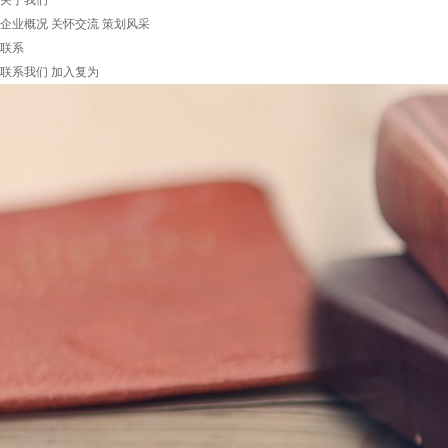
关于我们
企业概况
关怀交流
策划风采
联系
联系我们
加入复为