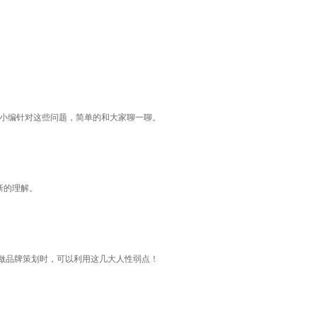
面小编针对这些问题，简单的和大家聊一聊。
新的理解。
做品牌策划时，可以利用这几大人性弱点！