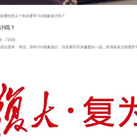
计存在哪些意义？有必要学习vi形象设计吗？
设计吗？
数：
715次
境去竞争、考试。而学习vi形象设计，自然离不开兴趣爱好一说，所谓条条大路通罗