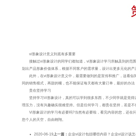
vi形象设计意义到底有多重要
接触过vi形象设计的同学们都知道，vi形象设计学习所触及到的范
划出产品形象价值体系，根据不同客户的需求量，设计出更多元化的产
此外，在vi形象设计意义中，最需要做到的是宣传和推广，这看似简
同的销售模式，再甜的嘴，也不能保证每天都有大量订单，最好的办法
贵在坚持学习
坚持学习Vi形象设计，真的可以学到很多东西，不少同学就是觉得这
理压力，没有兴趣确实很难坚持。但是任何学习，都贵在坚持，若是不停
Vi形象设计的学习有必要吗?当然有必要啦，看完内容的您，还在问
您个人的天空，自由翱翔。
2020-06-19
上一篇：
企业vi设计包括哪些内容？企业vi设计该