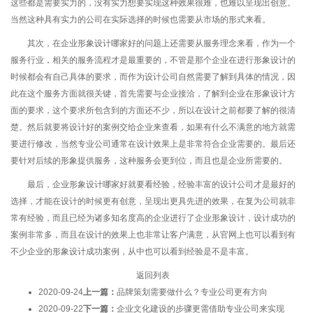
这些都是需要实力的，没有实力想要实现这种效果很难，也难以呈现出创意。
当然这种具有实力的公司在实际选择的时候也需要从市场的形式来看。
其次，在企业形象设计哪家好的问题上还需要从服务理念来看，作为一个
服务行业，相关的服务流程才是最重要的，不管是那个企业在进行形象设计的
时候都会有自己具体的要求，而作为设计公司自然需要了解到具体的情况，因
此在这个服务方面就很关键，首先需要与企业接洽，了解到企业在形象设计方
面的要求，这个要求所包含到的方面还不少，所以在设计之前都要了解的很清
楚。然后就要将设计好的案例交给企业来查看，如果有什么不满意的地方就需
要进行修改，当然专业公司通常在设计效果上是非常符合企业需要的。最后还
要针对后续的形象提供服务，这种服务会更到位，而且也是企业所需要的。
最后，企业形象设计哪家好就要看经验，经验丰富的设计公司才是最好的
选择，才能在设计的时候更有创意，呈现出更具先进的效果，在复为公司就非
常有经验，而且已经为诸多知名度高的企业进行了企业形象设计，设计成功的
案例非常多，而且在设计的效果上也非常让客户满意，从官网上也可以看到有
不少企业的形象设计成功案例，从中也可以看到经验是不是丰富。
返回列表
2020-09-24
上一篇：
品牌策划需要做什么？专业公司更有方向
2020-09-22
下一篇：
企业文化建设的步骤更需借助专业公司来实现