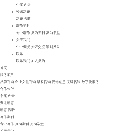
个案
名录
资讯动态
动态
视听
著作期刊
专业著作
复为期刊
复为学堂
关于我们
企业概况
关怀交流
策划风采
联系
联系我们
加入复为
首页
服务项目
品牌咨询
企业文化咨询
增长咨询
视觉创意
党建咨询
数字化服务
合作伙伴
个案
名录
资讯动态
动态
视听
著作期刊
专业著作
复为期刊
复为学堂