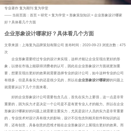
专业著作
复为期刊
复为学堂
——
当前页面：
首页
>
研究
>
复为学堂
>
形象策划知识
> 企业形象设计哪家
好？具体看几个方面
企业形象设计哪家好？具体看几个方面
文章来源：上海复为品牌策划有限公司 发布时间：2020-09-23 浏览次数：
475
次
企业形象需要经过专业的设计来实现，这样才能让企业呈现出更好的形
象，以便在市场上能获得消费者的认可，因此在企业形象设计方面就更加重
要，想要呈现出更好的效果就需要选择专业的设计公司，如今这种专业的公司
有很多，但是具备实力的还是很少见的，所以在
企业形象设计哪家好
的问题上
就需要从以下几个方面来看。
好的企业形象设计公司需要包含几点，首先在实力上要强，这一点是非常
重要的，因为实力才是决定一个公司是不是有更专业人才的能力。所以在企业
形象设计哪家好的问题上就需要注重实力，尤其是设计人员的实力是非常重要
的，专业技术对设计具有很大的影响，设计不仅包含到相关软件和知识的运
用，还有创意，具备创意的思维才能在企业形象设计上展现出更好的效果。而