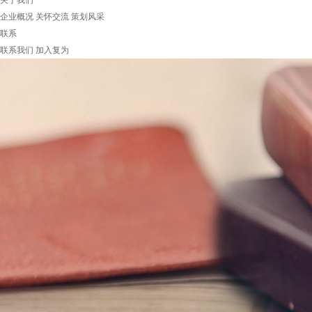
关于我们
企业概况
关怀交流
策划风采
联系
联系我们
加入复为