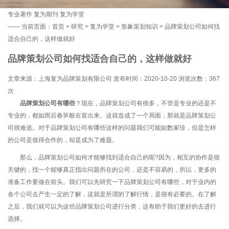
专业著作
复为期刊
复为学堂
——
当前页面：
首页
>
研究
>
复为学堂
>
形象策划知识
> 品牌策划公司如何找
适合自己的，这样做就好
品牌策划公司如何找适合自己的，这样做就好
文章来源：上海复为品牌策划有限公司 发布时间：2020-10-20 浏览次数：
367
次
品牌策划公司有哪些
？
现在，品牌策划公司有很多，不管是专业的还是不
专业的，都如雨后春笋般在冒出来。这就造成了一个局面，那就是品牌策划公
司很难选。对于品牌策划公司有哪些这样的问题我们可能如数家珍，但是怎样
的公司是值得合作的，却是成为了难题。
那么，品牌策划公司如何才能够找到适合自己的呢?因为，相互的协作是很
关键的，找一个能够真正指出问题所在的公司，还是不容易的，所以，更多的
准备工作要做在前头。我们可以先研究一下品牌策划公司有哪些，对于业内的
各个公司去产生一定的了解，这就是所谓的了解行情，是很有必要的。在了解
之后，我们就可以为这些品牌策划公司进行分类，这有助于我们更好的去进行
选择。