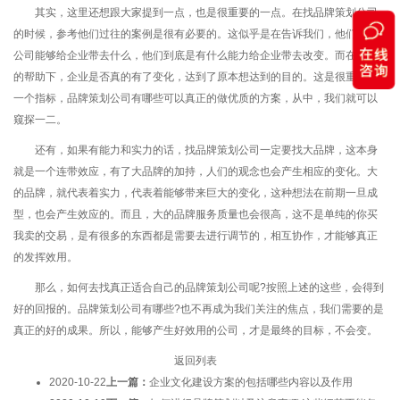
其实，这里还想跟大家提到一点，也是很重要的一点。在找品牌策划公司
的时候，参考他们过往的案例是很有必要的。这似乎是在告诉我们，他们这家
公司能够给企业带去什么，他们到底是有什么能力给企业带去改变。而在他们
的帮助下，企业是否真的有了变化，达到了原本想达到的目的。这是很重要的
一个指标，品牌策划公司有哪些可以真正的做优质的方案，从中，我们就可以
窥探一二。
还有，如果有能力和实力的话，找品牌策划公司一定要找大品牌，这本身
就是一个连带效应，有了大品牌的加持，人们的观念也会产生相应的变化。大
的品牌，就代表着实力，代表着能够带来巨大的变化，这种想法在前期一旦成
型，也会产生效应的。而且，大的品牌服务质量也会很高，这不是单纯的你买
我卖的交易，是有很多的东西都是需要去进行调节的，相互协作，才能够真正
的发挥效用。
那么，如何去找真正适合自己的品牌策划公司呢?按照上述的这些，会得到
好的回报的。品牌策划公司有哪些?也不再成为我们关注的焦点，我们需要的是
真正的好的成果。所以，能够产生好效用的公司，才是最终的目标，不会变。
返回列表
2020-10-22
上一篇：
企业文化建设方案的包括哪些内容以及作用