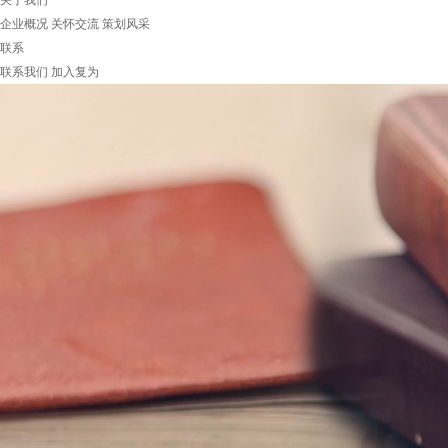
关于我们
企业概况
关怀交流
策划风采
联系
联系我们
加入复为