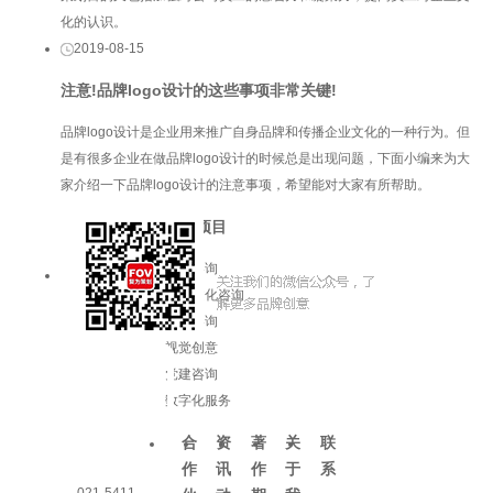
化的认识。
2019-08-15
注意!品牌logo设计的这些事项非常关键!
品牌logo设计是企业用来推广自身品牌和传播企业文化的一种行为。但
是有很多企业在做品牌logo设计的时候总是出现问题，下面小编来为大
家介绍一下品牌logo设计的注意事项，希望能对大家有所帮助。
服务项目
品牌咨询
企业文化咨询
增长咨询
视觉创意
党建咨询
数字化服务
合
资
著
关
联
作
讯
作
于
系