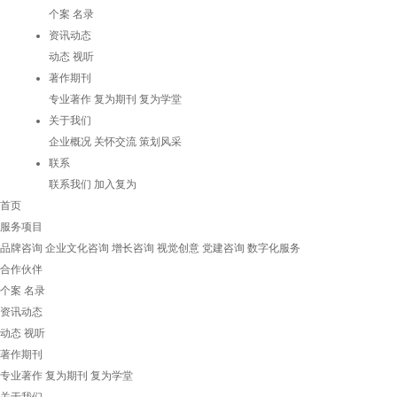
个案
名录
资讯动态
动态
视听
著作期刊
专业著作
复为期刊
复为学堂
关于我们
企业概况
关怀交流
策划风采
联系
联系我们
加入复为
首页
服务项目
品牌咨询
企业文化咨询
增长咨询
视觉创意
党建咨询
数字化服务
合作伙伴
个案
名录
资讯动态
动态
视听
著作期刊
专业著作
复为期刊
复为学堂