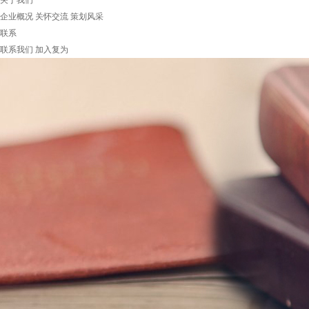
关于我们
企业概况
关怀交流
策划风采
联系
联系我们
加入复为