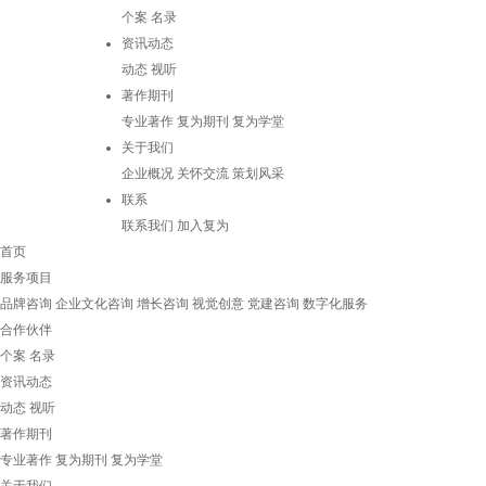
个案
名录
资讯动态
动态
视听
著作期刊
专业著作
复为期刊
复为学堂
关于我们
企业概况
关怀交流
策划风采
联系
联系我们
加入复为
首页
服务项目
品牌咨询
企业文化咨询
增长咨询
视觉创意
党建咨询
数字化服务
合作伙伴
个案
名录
资讯动态
动态
视听
著作期刊
专业著作
复为期刊
复为学堂