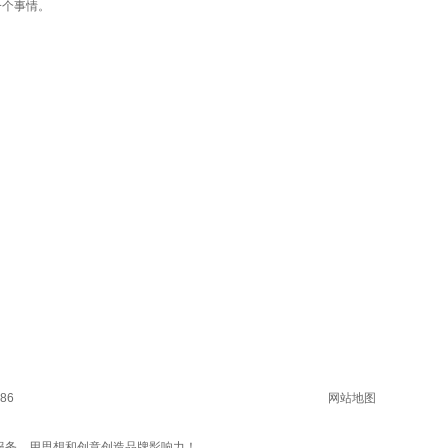
一个事情。
86
网站地图
服务，用思想和创意创造品牌影响力！