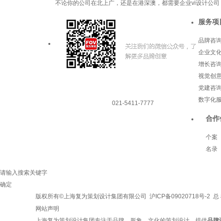
不论你的公司在北上广，还是在港深澳，都需要企业vi设计公司
服务项
品牌咨
企业文
增长咨
视觉创
党建咨
数字化
021-5411-7777
合作
个案
名录
请输入搜索关键字
确定
版权所有©上海复为策划设计集团有限公司
沪ICP备09020718号-2
总 
网站声明
上海复为策划设计集团专注于品牌、形象、文化的策划设计，提供
品牌