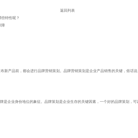
返回列表
哪些特性呢？
保障
发布新产品前，都会进行品牌营销策划。品牌营销策划是企业产品销售的关键，俗话
牌是企业身份地位的象征。品牌策划是企业生存的关键因素，一个好的品牌策划，可