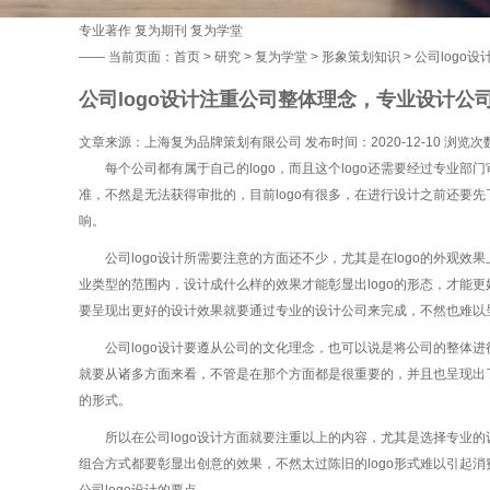
专业著作
复为期刊
复为学堂
——
当前页面：
首页
>
研究
>
复为学堂
>
形象策划知识
> 公司log
公司logo设计注重公司整体理念，专业设计公
文章来源：上海复为品牌策划有限公司 发布时间：2020-12-10 浏览次
每个公司都有属于自己的logo，而且这个logo还需要经过专业部
准，不然是无法获得审批的，目前logo有很多，在进行设计之前还要
响。
公司logo设计所需要注意的方面还不少，尤其是在logo的外观
业类型的范围内，设计成什么样的效果才能彰显出logo的形态，才能更
要呈现出更好的设计效果就要通过专业的设计公司来完成，不然也难以
公司logo设计要遵从公司的文化理念，也可以说是将公司的整体进行
就要从诸多方面来看，不管是在那个方面都是很重要的，并且也呈现出了各
的形式。
所以在公司logo设计方面就要注重以上的内容，尤其是选择专业的
组合方式都要彰显出创意的效果，不然太过陈旧的logo形式难以引起
公司logo设计的要点。