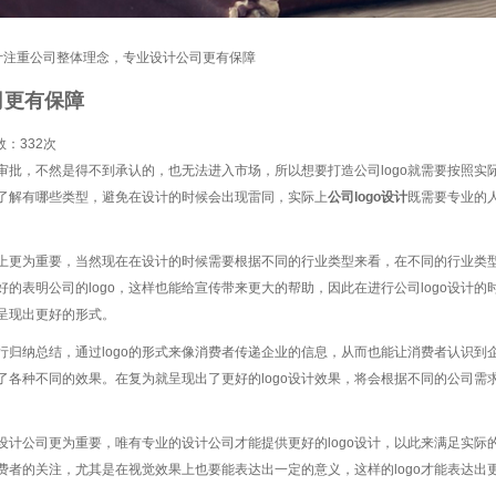
o设计注重公司整体理念，专业设计公司更有保障
司更有保障
数：
332次
门审批，不然是得不到承认的，也无法进入市场，所以想要打造公司logo就需要按照
先了解有哪些类型，避免在设计的时候会出现雷同，实际上
公司logo设计
既需要专业的
效果上更为重要，当然现在在设计的时候需要根据不同的行业类型来看，在不同的行业类
好的表明公司的logo，这样也能给宣传带来更大的帮助，因此在进行公司logo设
呈现出更好的形式。
归纳总结，通过logo的形式来像消费者传递企业的信息，从而也能让消费者认识到企
种不同的效果。在复为就呈现出了更好的logo设计效果，将会根据不同的公司需求和
设计公司更为重要，唯有专业的设计公司才能提供更好的logo设计，以此来满足实际
消费者的关注，尤其是在视觉效果上也要能表达出一定的意义，这样的logo才能表达