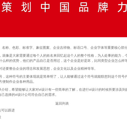
、名称、色彩、标准字、象征图案、企业吉祥物、标语口号、企业字体等重要核心部
就像是大家需要通过每个人的姓名来回忆起这个人的整个性格，为人处事的能力，个
什么样的优势，他们的产品自己是否用过，这个企业是好是坏，比同类型企业怎么样
还要整合企业的理念和发展思想，企业文化以及企业精神等等。
，这种符号的主要体现就是简单明了，让人能够通过这个符号就能联想到这个符号代
方便制作企业各种用品。
介绍，希望能够让大家对vi设计有一些简单的了解，在进行vi设计的时候所要涉及
自己选择的vi设计公司符合自己的需求。
返回列表
点可以跟进
质