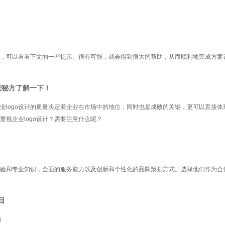
，可以看看下文的一些提示。很有可能，就会得到很大的帮助，从而顺利地完成方案
些秘方了解一下！
企业logo设计的质量决定着企业在市场中的地位，同时也是成败的关键，更可以直接体
视企业logo设计？需要注意什么呢？
验和专业知识，全面的服务能力以及创新和个性化的品牌策划方式。选择他们作为合
目
询