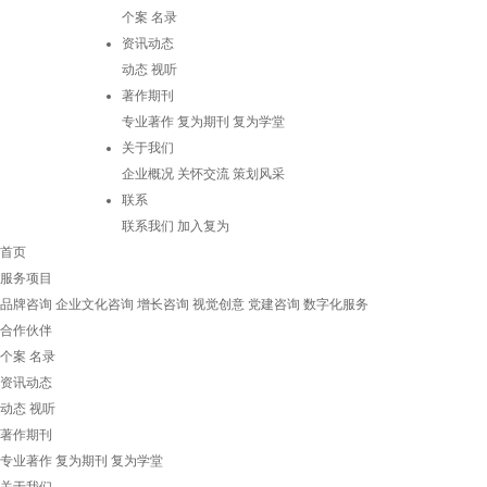
个案
名录
资讯动态
动态
视听
著作期刊
专业著作
复为期刊
复为学堂
关于我们
企业概况
关怀交流
策划风采
联系
联系我们
加入复为
首页
服务项目
品牌咨询
企业文化咨询
增长咨询
视觉创意
党建咨询
数字化服务
合作伙伴
个案
名录
资讯动态
动态
视听
著作期刊
专业著作
复为期刊
复为学堂