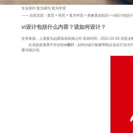
专业著作
复为期刊
复为学堂
——
当前页面：
首页
>
研究
>
复为学堂
>
形象策划知识
> vi设计包
vi设计包括什么内容？该如何设计？
文章来源：上海复为品牌策划有限公司 发布时间：2021-02-05 浏览次
企业的发展离不开好的
vi设计
，好的vi设计能够帮助企业在行业当
看详细介绍。