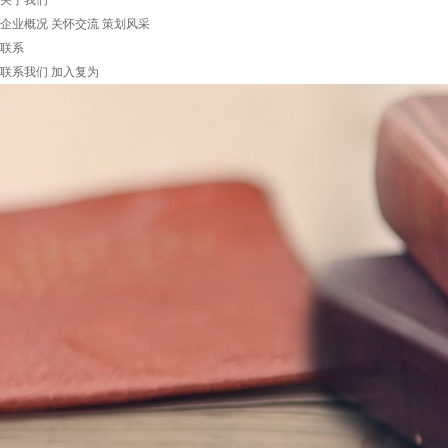
关于我们
企业概况
关怀交流
策划风采
联系
联系我们
加入复为