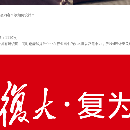
括什么内容？该如何设计？
数：
1110次
中具有辨识度，同时也能够提升企业在行业当中的知名度以及竞争力，所以vi设计至关