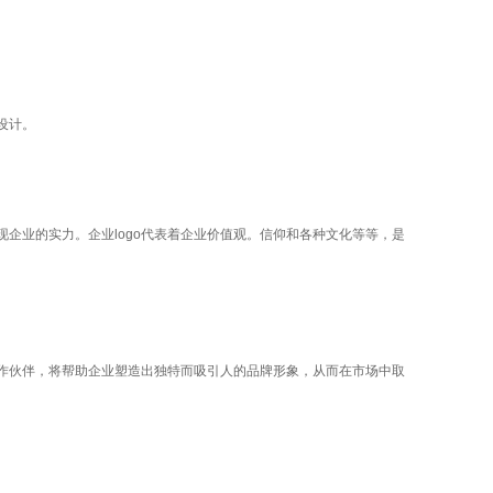
设计。
现企业的实力。企业logo代表着企业价值观。信仰和各种文化等等，是
作伙伴，将帮助企业塑造出独特而吸引人的品牌形象，从而在市场中取