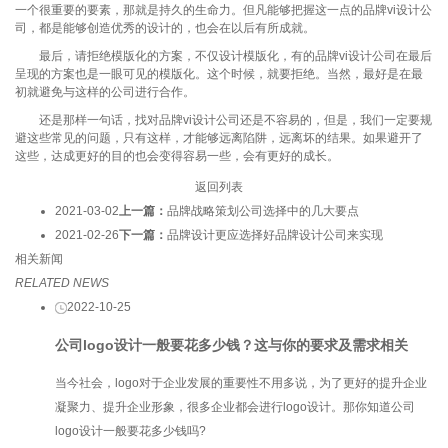
一个很重要的要素，那就是持久的生命力。但凡能够把握这一点的品牌vi设计公
司，都是能够创造优秀的设计的，也会在以后有所成就。
最后，请拒绝模版化的方案，不仅设计模版化，有的品牌vi设计公司在最后
呈现的方案也是一眼可见的模版化。这个时候，就要拒绝。当然，最好是在最
初就避免与这样的公司进行合作。
还是那样一句话，找对品牌vi设计公司还是不容易的，但是，我们一定要规
避这些常见的问题，只有这样，才能够远离陷阱，远离坏的结果。如果避开了
这些，达成更好的目的也会变得容易一些，会有更好的成长。
返回列表
2021-03-02
上一篇：
品牌战略策划公司选择中的几大要点
2021-02-26
下一篇：
品牌设计更应选择好品牌设计公司来实现
相关新闻
RELATED NEWS
2022-10-25
公司logo设计一般要花多少钱？这与你的要求及需求相关
当今社会，logo对于企业发展的重要性不用多说，为了更好的提升企业
凝聚力、提升企业形象，很多企业都会进行logo设计。那你知道公司
logo设计一般要花多少钱吗?