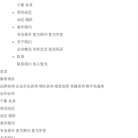
个案
名录
资讯动态
动态
视听
著作期刊
专业著作
复为期刊
复为学堂
关于我们
企业概况
关怀交流
策划风采
联系
联系我们
加入复为
首页
服务项目
品牌咨询
企业文化咨询
增长咨询
视觉创意
党建咨询
数字化服务
合作伙伴
个案
名录
资讯动态
动态
视听
著作期刊
专业著作
复为期刊
复为学堂