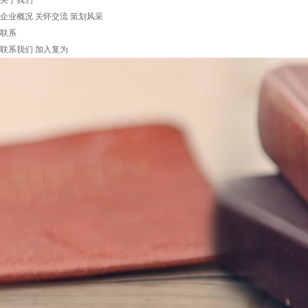
关于我们
企业概况
关怀交流
策划风采
联系
联系我们
加入复为