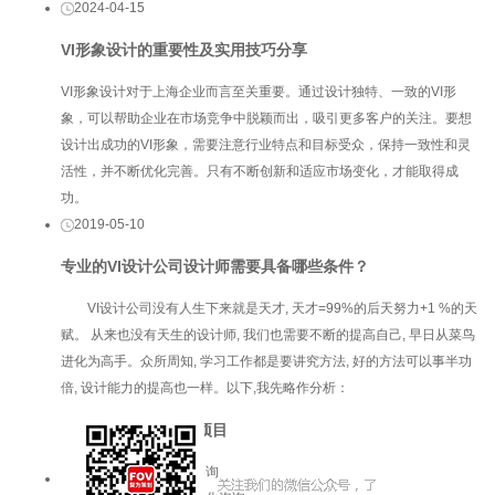
2024-04-15
VI形象设计的重要性及实用技巧分享
VI形象设计对于上海企业而言至关重要。通过设计独特、一致的VI形
象，可以帮助企业在市场竞争中脱颖而出，吸引更多客户的关注。要想
设计出成功的VI形象，需要注意行业特点和目标受众，保持一致性和灵
活性，并不断优化完善。只有不断创新和适应市场变化，才能取得成
功。
2019-05-10
专业的VI设计公司设计师需要具备哪些条件？
VI设计公司没有人生下来就是天才, 天才=99%的后天努力+1 %的天
赋。 从来也没有天生的设计师, 我们也需要不断的提高自己, 早日从菜鸟
进化为高手。众所周知, 学习工作都是要讲究方法, 好的方法可以事半功
倍, 设计能力的提高也一样。以下,我先略作分析：
服务项目
品牌咨询