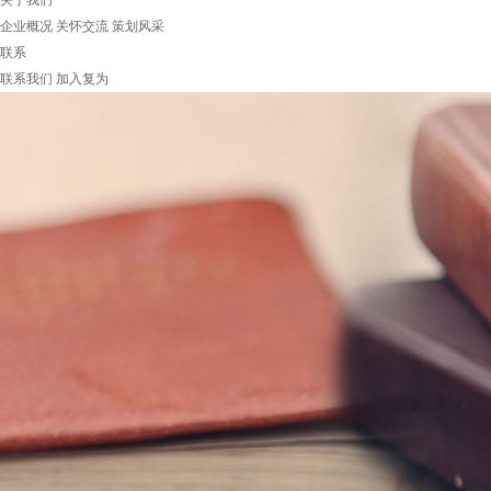
关于我们
企业概况
关怀交流
策划风采
联系
联系我们
加入复为