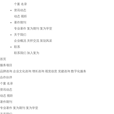
个案
名录
资讯动态
动态
视听
著作期刊
专业著作
复为期刊
复为学堂
关于我们
企业概况
关怀交流
策划风采
联系
联系我们
加入复为
首页
服务项目
品牌咨询
企业文化咨询
增长咨询
视觉创意
党建咨询
数字化服务
合作伙伴
个案
名录
资讯动态
动态
视听
著作期刊
专业著作
复为期刊
复为学堂