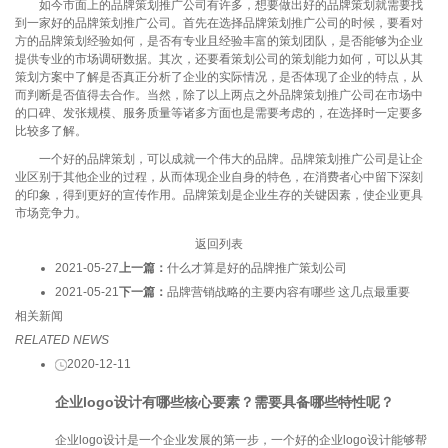
如今市面上的品牌策划推广公司有许多，想要做出好的品牌策划就需要找
到一家好的品牌策划推广公司。首先在选择品牌策划推广公司的时候，要看对
方的品牌策划经验如何，是否有专业且经验丰富的策划团队，是否能够为企业
提供专业的市场调研数据。其次，还要看策划公司的策划能力如何，可以从其
策划方案中了解是否真正分析了企业的实际情况，是否体现了企业的特点，从
而判断是否值得去合作。当然，除了以上两点之外品牌策划推广公司在市场中
的口碑、发张规模、服务质量等诸多方面也是需要考虑的，在选择时一定要多
比较多了解。
一个好的品牌策划，可以成就一个伟大的品牌。品牌策划推广公司是让企
业区别于其他企业的过程，从而体现企业自身的特色，在消费者心中留下深刻
的印象，得到更好的宣传作用。品牌策划是企业生存的关键因素，使企业更具
市场竞争力。
返回列表
2021-05-27
上一篇：
什么才算是好的品牌推广策划公司
2021-05-21
下一篇：
品牌营销战略的主要内容有哪些 这几点最重要
相关新闻
RELATED NEWS
2020-12-11
企业logo设计有哪些核心要素？需要具备哪些特性呢？
企业logo设计是一个企业发展的第一步，一个好的企业logo设计能够帮