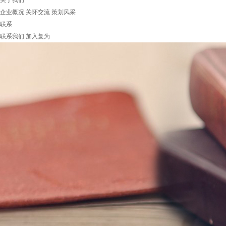
关于我们
企业概况
关怀交流
策划风采
联系
联系我们
加入复为