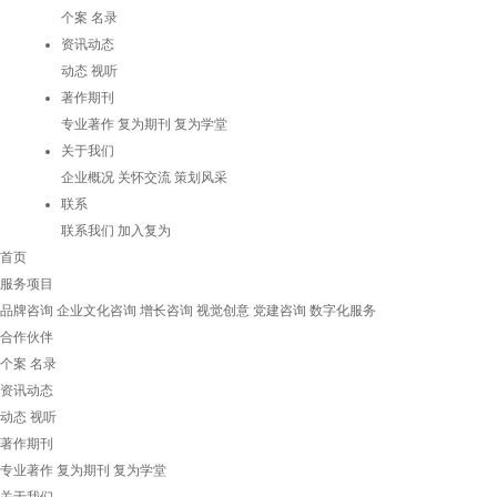
个案
名录
资讯动态
动态
视听
著作期刊
专业著作
复为期刊
复为学堂
关于我们
企业概况
关怀交流
策划风采
联系
联系我们
加入复为
首页
服务项目
品牌咨询
企业文化咨询
增长咨询
视觉创意
党建咨询
数字化服务
合作伙伴
个案
名录
资讯动态
动态
视听
著作期刊
专业著作
复为期刊
复为学堂