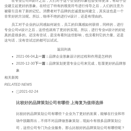
在专业公司vi设计之后，人们对于这个企业的印象也会变得更深，有助于企
业建立起更好的形象。在经过了特有的视觉符号进行传导之后，人们的注意力
被吸引且有了新的记忆。消费者对于品牌的忠诚度如何建立，其实这也是一个
非常好的方法呢。所以，络绎不绝的进行vi设计，还是有理由的。
员工对于企业的认同感如何诞生，员工的归属感如何获得，同样的，进行
专业公司vi设计之后，这些也就有了更好的实现。所以，进行专业vi设计的好处
真的是很多的。还没有尝试，是没有看到这些影响，也没看到它的力量。还是
这句话，没有尝试过的都可以试试。
返回列表
2021-06-04
上一篇：
品牌企业形象设计的过程和作用是怎样的
2020-12-30
下一篇：
品牌策划更需专业公司来完成，彰显更好的品牌形
象
相关新闻
RELATED NEWS
2021-02-24
比较好的品牌策划公司有哪些 上海复为值得选择
比较好的品牌策划公司有哪些？企业为了更好的发展，能够在行业和市
场中脱颖而出，不得不对品牌做形象策划，现如今有很多品牌策划公
司，这些公司专门为企业服务。那么比较好的品牌策划公司有哪些呢？