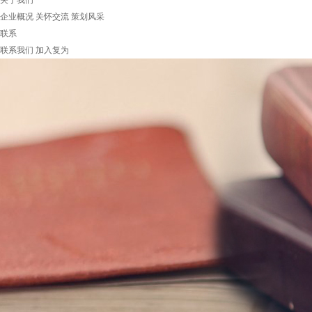
关于我们
企业概况
关怀交流
策划风采
联系
联系我们
加入复为