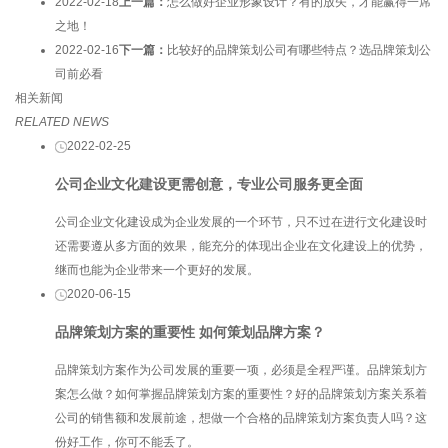
2022-02-18
上一篇：
怎么做好企业形象设计？有的放矢，才能赢得一席
之地！
2022-02-16
下一篇：
比较好的品牌策划公司有哪些特点？选品牌策划公
司前必看
相关新闻
RELATED NEWS
2022-02-25
公司企业文化建设更需创意，专业公司服务更全面
公司企业文化建设成为企业发展的一个环节，只不过在进行文化建设时
还需要遵从多方面的效果，能充分的体现出企业在文化建设上的优势，
继而也能为企业带来一个更好的发展。
2020-06-15
品牌策划方案的重要性 如何策划品牌方案？
品牌策划方案作为公司发展的重要一项，必须是全程严谨。品牌策划方
案怎么做？如何掌握品牌策划方案的重要性？好的品牌策划方案关系着
公司的销售额和发展前途，想做一个合格的品牌策划方案负责人吗？这
份好工作，你可不能丢了。