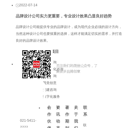
2022-07-14
品牌设计公司实力更重要，专业设计效果凸显良好趋势
品牌设计公司能提供专业的品牌设计，成为现代企业必须的设计方向，
当然这种设计公司也要慎重的选择，这样才能满足切实的需求，并打造
良好的品牌设计效果。
服务项目
品牌咨询
企业文化咨询
增长咨询
视觉创意
党建咨询
数字化服务
合
资
著
关
联
作
讯
作
于
系
021-5411-
伙
动
期
我
联
7777