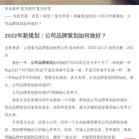
专业著作
复为期刊
复为学堂
——
当前页面：
首页
>
研究
>
复为学堂
>
形象策划知识
> 2022年新规划：公
司品牌策划如何做好？
2022年新规划：公司品牌策划如何做好？
文章来源：上海复为品牌策划有限公司 发布时间：2022-02-17 浏览次数：
281
次
新的一年，
公司品牌策划
如何做好?2022年过去大半个月了，你的新一年
flag立好了吗?我们常说“不谋全局者不足谋一域，不谋万世者不足谋一时”，新
一年flag关乎升职加薪，需要综合规划、多方布局，企业品牌策划同样如此。那
么，公司品牌策划如何做好?
公司品牌策划如何做好?明确核心竞争力
很多企业在发展过程中会面临一个问题，那就是公司品牌策划如何做好。
其实品牌策划说复杂也复杂，说简单也简单，最为关键的就是要把核心竞争力
找出来。
不管是大企业，还是小公司，任何一个企业如果想要把公司品牌策划做
好，那就要明确自己的核心竞争力。目前，市场上品牌众多，竞争激烈，唯有
明确品牌价值观和品牌定位，拥有“一技之长”，才能获得更好的发展。