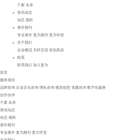
个案
名录
资讯动态
动态
视听
著作期刊
专业著作
复为期刊
复为学堂
关于我们
企业概况
关怀交流
策划风采
联系
联系我们
加入复为
首页
服务项目
品牌咨询
企业文化咨询
增长咨询
视觉创意
党建咨询
数字化服务
合作伙伴
个案
名录
资讯动态
动态
视听
著作期刊
专业著作
复为期刊
复为学堂