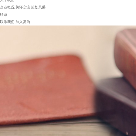
关于我们
企业概况
关怀交流
策划风采
联系
联系我们
加入复为