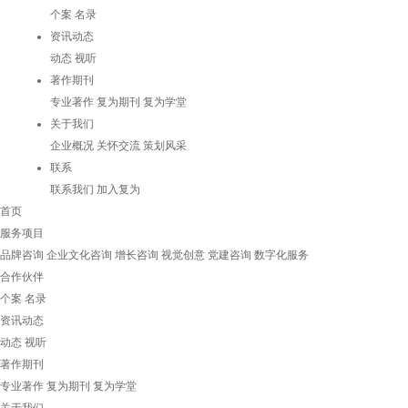
个案
名录
资讯动态
动态
视听
著作期刊
专业著作
复为期刊
复为学堂
关于我们
企业概况
关怀交流
策划风采
联系
联系我们
加入复为
首页
服务项目
品牌咨询
企业文化咨询
增长咨询
视觉创意
党建咨询
数字化服务
合作伙伴
个案
名录
资讯动态
动态
视听
著作期刊
专业著作
复为期刊
复为学堂