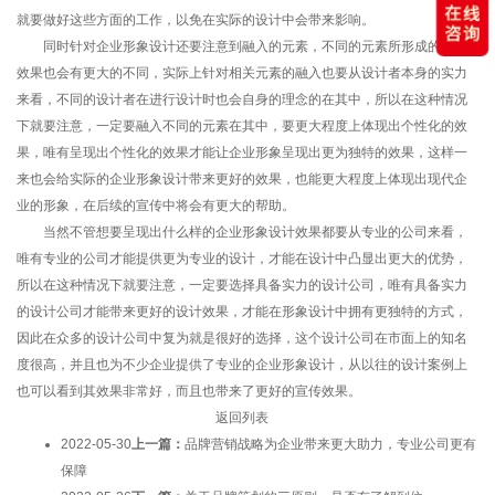
就要做好这些方面的工作，以免在实际的设计中会带来影响。
同时针对企业形象设计还要注意到融入的元素，不同的元素所形成的设计
效果也会有更大的不同，实际上针对相关元素的融入也要从设计者本身的实力
来看，不同的设计者在进行设计时也会自身的理念的在其中，所以在这种情况
下就要注意，一定要融入不同的元素在其中，要更大程度上体现出个性化的效
果，唯有呈现出个性化的效果才能让企业形象呈现出更为独特的效果，这样一
来也会给实际的企业形象设计带来更好的效果，也能更大程度上体现出现代企
业的形象，在后续的宣传中将会有更大的帮助。
当然不管想要呈现出什么样的企业形象设计效果都要从专业的公司来看，
唯有专业的公司才能提供更为专业的设计，才能在设计中凸显出更大的优势，
所以在这种情况下就要注意，一定要选择具备实力的设计公司，唯有具备实力
的设计公司才能带来更好的设计效果，才能在形象设计中拥有更独特的方式，
因此在众多的设计公司中复为就是很好的选择，这个设计公司在市面上的知名
度很高，并且也为不少企业提供了专业的企业形象设计，从以往的设计案例上
也可以看到其效果非常好，而且也带来了更好的宣传效果。
返回列表
2022-05-30
上一篇：
品牌营销战略为企业带来更大助力，专业公司更有
保障