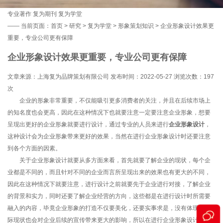
专业著作
复为期刊
复为学堂
——
当前页面：
首页
>
研究
>
复为学堂
>
形象策划知识
> 企业形象设计效果更
重要，专业公司更有保障
企业形象设计效果更重要，专业公司更有保障
文章来源：上海复为品牌策划有限公司 发布时间：2022-05-27 浏览次数：
197
次
企业的形象非常重要，不仅能吸引更多消费者的关注，并且在后续市场上
的知名度也会更高，因此在这种情况下也就要注意一定要注意企业形象，想要
呈现出更好的企业形象就要进行设计，通过专业的人员来进行
企业形象设计
，
这种设计会为企业形象带来更好的效果，当然在进行企业形象设计时还要注意
到各个方面的因素。
关于企业形象设计就要从多方面来看，首先就要了解企业的现状，每个企
业都是不同的，而且针对不同的企业而言所呈现出来的效果也有更大的不同，
因此在这种情况下就要注意，进行设计之前就要先于企业进行对接，了解企业
的背景和实力，同时还要了解企业经营的方向，这些都是在进行设计时所需要
融入的内容，毕竟企业形象的打造不仅要美化，还要实事求是，没有体现出实
际现状也会对企业后续的宣传带来更大的影响，所以在进行企业形象设计之前