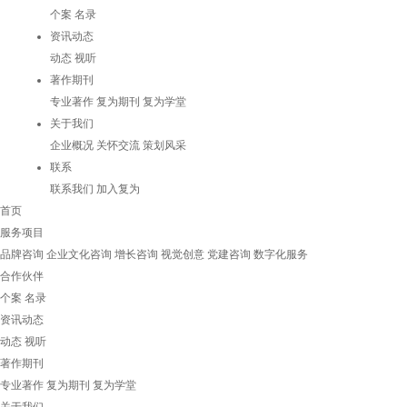
个案
名录
资讯动态
动态
视听
著作期刊
专业著作
复为期刊
复为学堂
关于我们
企业概况
关怀交流
策划风采
联系
联系我们
加入复为
首页
服务项目
品牌咨询
企业文化咨询
增长咨询
视觉创意
党建咨询
数字化服务
合作伙伴
个案
名录
资讯动态
动态
视听
著作期刊
专业著作
复为期刊
复为学堂