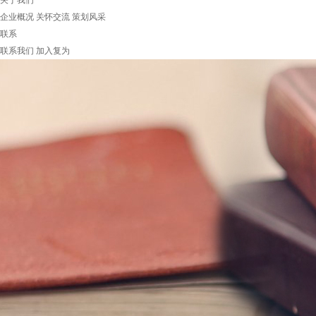
关于我们
企业概况
关怀交流
策划风采
联系
联系我们
加入复为