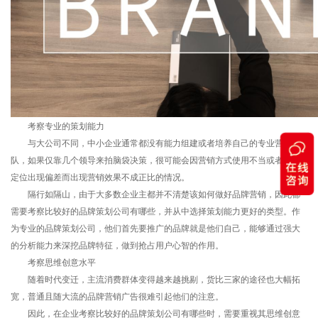
考察专业的策划能力
与大公司不同，中小企业通常都没有能力组建或者培养自己的专业营销团
队，如果仅靠几个领导来拍脑袋决策，很可能会因营销方式使用不当或者策划
定位出现偏差而出现营销效果不成正比的情况。
隔行如隔山，由于大多数企业主都并不清楚该如何做好品牌营销，因此都
需要考察比较好的品牌策划公司有哪些，并从中选择策划能力更好的类型。作
为专业的品牌策划公司，他们首先要推广的品牌就是他们自己，能够通过强大
的分析能力来深挖品牌特征，做到抢占用户心智的作用。
考察思维创意水平
随着时代变迁，主流消费群体变得越来越挑剔，货比三家的途径也大幅拓
宽，普通且随大流的品牌营销广告很难引起他们的注意。
因此，在企业考察比较好的品牌策划公司有哪些时，需要重视其思维创意