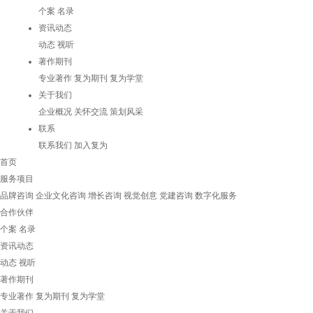
个案
名录
资讯动态
动态
视听
著作期刊
专业著作
复为期刊
复为学堂
关于我们
企业概况
关怀交流
策划风采
联系
联系我们
加入复为
首页
服务项目
品牌咨询
企业文化咨询
增长咨询
视觉创意
党建咨询
数字化服务
合作伙伴
个案
名录
资讯动态
动态
视听
著作期刊
专业著作
复为期刊
复为学堂