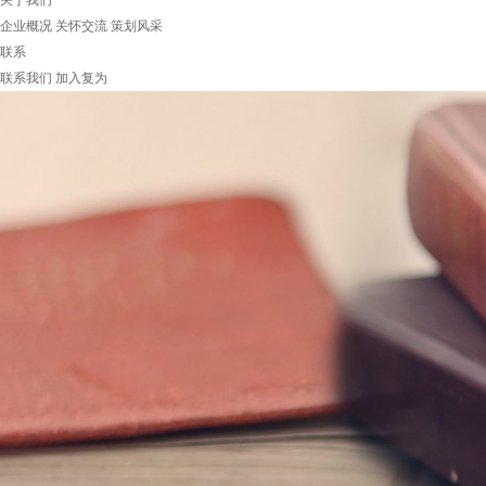
关于我们
企业概况
关怀交流
策划风采
联系
联系我们
加入复为