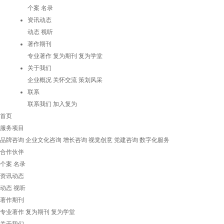
个案
名录
资讯动态
动态
视听
著作期刊
专业著作
复为期刊
复为学堂
关于我们
企业概况
关怀交流
策划风采
联系
联系我们
加入复为
首页
服务项目
品牌咨询
企业文化咨询
增长咨询
视觉创意
党建咨询
数字化服务
合作伙伴
个案
名录
资讯动态
动态
视听
著作期刊
专业著作
复为期刊
复为学堂