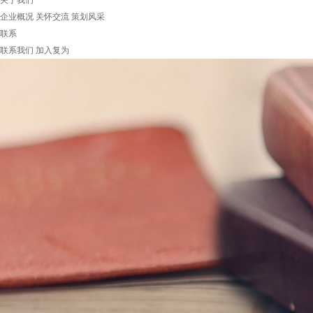
关于我们
企业概况
关怀交流
策划风采
联系
联系我们
加入复为