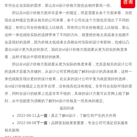
常符合企业实际的需求，那么在vi设计价格方面也会相对要高一些。
所以在vi设计价格方面并非是单一的规定，而是需要从各个方面来看，当然
现在这种规定也要从相关的公司来看，各个公司在这个方面也呈现出了不同的
规定，有些公司在价格规定上比较高，而有些公司在价格规定上比较低，那么
这样一来也就给实际的选择带来了不同的方向，很显然价格太高或者太低都不
会是很好的选择，因为价格太低或者太高都会对实际的设计有影响，也难以凸
显出vi设计更为良好的形式，因此在vi设计价格方面就要从更为切实的角度来
看，这样才能从中获得更好的效果。
所以在vi设计价格方面就要从更为实际的角度来看，尤其是相关的设计公司
的选择才是最为关键的，从设计公司官网也能了解到vi设计的具体效果，这样一
来也就能呈现出更好的设计效果，在众多的设计公司中复为就是很好的选择，
在vi设计价格规定上也非常合理，没有很高也没有很低，非常符合实际环境的需
求，同时在设计的效果上也是非常不错的，具体的设计方案可从官网上能了解
到，从中也能更为清晰的了解到vi设计价格及一些具体的规定。
返回列表
2022-08-11
上一篇：
真正了解vi设计，了解它所产生的大作用
2022-08-08
下一篇：
品牌策划效果更重要，专业公司可满足切实服务
相关新闻