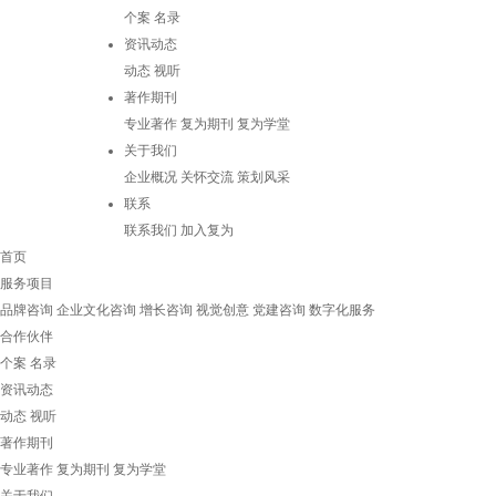
个案
名录
资讯动态
动态
视听
著作期刊
专业著作
复为期刊
复为学堂
关于我们
企业概况
关怀交流
策划风采
联系
联系我们
加入复为
首页
服务项目
品牌咨询
企业文化咨询
增长咨询
视觉创意
党建咨询
数字化服务
合作伙伴
个案
名录
资讯动态
动态
视听
著作期刊
专业著作
复为期刊
复为学堂