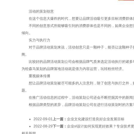
活动的策划创意
在这个信息大爆炸的时代，想要让品牌活动吸引更多目标消费群体的
不同的创意形式所能够吸引到的消费群体也是不同的，如果企业想要
倾向。
实力与执行力
对于品牌活动策划来说，活动创意只是一颗种子，能否让这颗种子抽
阁。
比较好的品牌活动策划公司会根据品牌气质来选定活动执行的诸多事
为给森马策划的品牌落地活动就是借力内容运营，玩转粉丝经济。
重视媒体传播
想让品牌活动策划被尽可能多的人注意到，除了创意与执行之外，媒
题。
在推广活动信息的过程中，活动策划公司还会不断挖掘其中的新闻亮
根据品牌类型的差异，品牌活动策划公司在进行活动策划时的方案与
2022-09-01
上一篇：
企业文化建设打造良好企业发展目标
2022-08-29
下一篇：
企业vi设计如何实现更好效果？专业技术
相关新闻