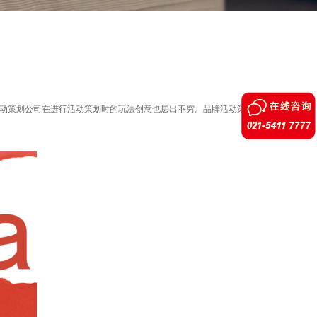
活动策划公司在进行活动策划时的玩法创意也层出不穷。品牌活动策划公