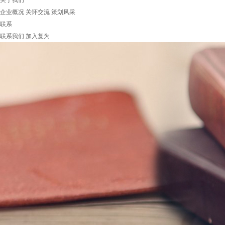
关于我们
企业概况
关怀交流
策划风采
联系
联系我们
加入复为