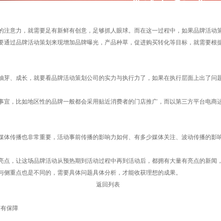
注意力，就需要足有新鲜有创意，足够抓人眼球。而在这一过程中，如果品牌活动策
通过品牌活动策划来现增加品牌曝光，产品种草，促进购买转化等目标，就需要根据
芽、成长，就要看品牌活动策划公司的实力与执行力了，如果在执行层面上出了问题
宜，比如地区性的品牌一般都会采用贴近消费者的门店推广，而以第三方平台电商运
体传播也非常重要，活动事前传播的影响力如何、有多少媒体关注、波动传播的影响
点，让这场品牌活动从预热期到活动过程中再到活动后，都拥有大量有亮点的新闻，
侧重点也是不同的，需要具体问题具体分析，才能收获理想的成果。
返回列表
更有保障