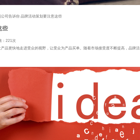
划公司告诉你 品牌活动策划要注意这些
这些
数：
221次
让产品更快地走进受众的视野，让受众为产品买单。随着市场接受度不断提高，品牌