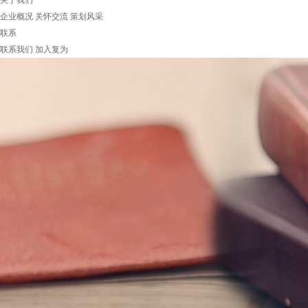
关于我们
企业概况
关怀交流
策划风采
联系
联系我们
加入复为