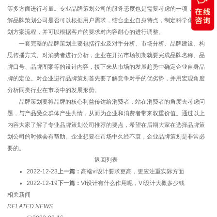
等多方面进行考量。专业品牌策划公司的服务态度也是需要考虑的一项，要了
解品牌策划公司是否可以根据用户需求，结合企业自身特点，制定科学化的策
划方案流程，并可以根据客户的要求对内容耐心的进行调整。
一套完整的品牌策划主要包括行业及对手分析、市场分析、品牌建设、构
思传播方式、对消费者进行分析，企业在开拓市场初期就要完成品牌名称、品
牌口号、品牌图案等的设计内容，接下来从市场的发展趋势中确定企业自身品
牌的定位。对企业进行品牌策划首先要了解竞争对手的优劣势，并用宏观角度
分析同类行业在市场中的发展形势。
品牌策划要将品牌的核心利益传达给消费者，站在消费者的角度去考虑问
题，与产品受众群体产生共情，从而为企业和消费者带来双重价值。通过以上
内容大家了解了专业品牌策划公司推荐的要点，希望在后期大家在选择品牌策
划公司的时候会有帮助。企业想要在市场中久经不衰，企业品牌策划是非常必
要的。
返回列表
2022-12-23
上一篇：
高端vi设计要求更高，更应注重实际方面
2022-12-19
下一篇：
VI设计有什么作用呢，VI设计大概多少钱
相关新闻
RELATED NEWS