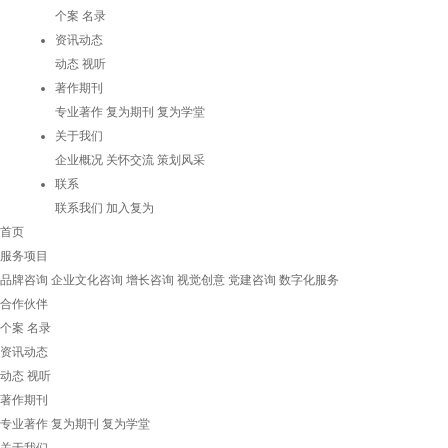
个案
名录
资讯动态
动态
视听
著作期刊
专业著作
复为期刊
复为学堂
关于我们
企业概况
关怀交流
策划风采
联系
联系我们
加入复为
首页
服务项目
品牌咨询
企业文化咨询
增长咨询
视觉创意
党建咨询
数字化服务
合作伙伴
个案
名录
资讯动态
动态
视听
著作期刊
专业著作
复为期刊
复为学堂