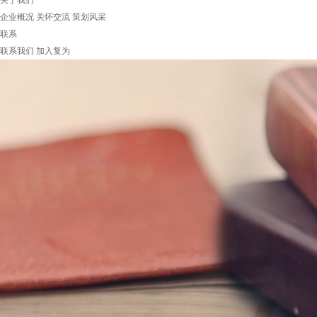
关于我们
企业概况
关怀交流
策划风采
联系
联系我们
加入复为