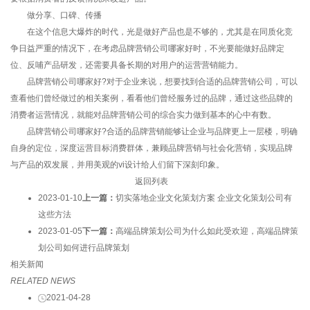
做分享、口碑、传播
在这个信息大爆炸的时代，光是做好产品也是不够的，尤其是在同质化竞
争日益严重的情况下，在考虑品牌营销公司哪家好时，不光要能做好品牌定
位、反哺产品研发，还需要具备长期的对用户的运营营销能力。
品牌营销公司哪家好?对于企业来说，想要找到合适的品牌营销公司，可以
查看他们曾经做过的相关案例，看看他们曾经服务过的品牌，通过这些品牌的
消费者运营情况，就能对品牌营销公司的综合实力做到基本的心中有数。
品牌营销公司哪家好?合适的品牌营销能够让企业与品牌更上一层楼，明确
自身的定位，深度运营目标消费群体，兼顾品牌营销与社会化营销，实现品牌
与产品的双发展，并用美观的vi设计给人们留下深刻印象。
返回列表
2023-01-10
上一篇：
切实落地企业文化策划方案 企业文化策划公司有
这些方法
2023-01-05
下一篇：
高端品牌策划公司为什么如此受欢迎，高端品牌策
划公司如何进行品牌策划
相关新闻
RELATED NEWS
2021-04-28