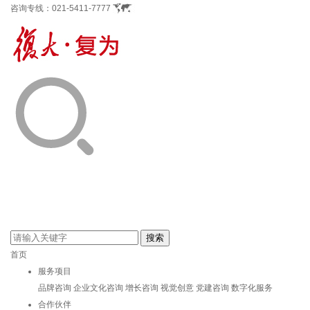
咨询专线：
021-5411-7777
首页
服务项目
品牌咨询
企业文化咨询
增长咨询
视觉创意
党建咨询
数字化服务
合作伙伴