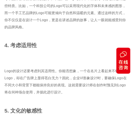
些特质。比如，一个科技公司的Logo可以采用现代化的字体和未来感的图形，
而一个手工艺品牌的Logo可能更倾向于自然和温暖的元素。通过这样的方式，
你不仅仅是在设计一个Logo，更是在讲述品牌的故事，让人一眼就能感受到你
的品牌风格。
4. 考虑适用性
Logo的设计还要考虑到其适用性。你能否想象，一个在名片上看起来不错的
Logo，却在广告牌上显得苍白无力？因此，企业VI形象设计时，要确保Logo在
不同大小和背景下都能保持良好的表现。这就需要设计师在创作时预见到Logo
将在何种场合使用，并据此进行设计。
5. 文化的敏感性