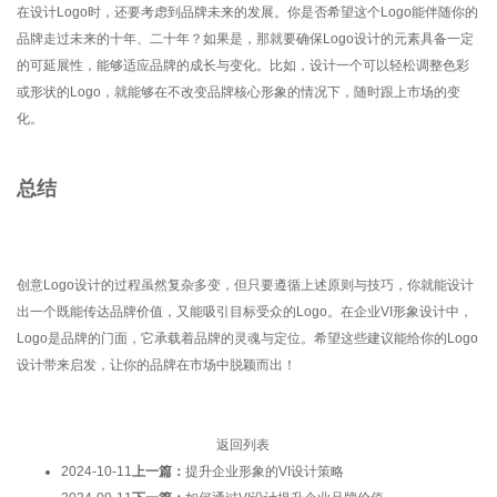
在设计Logo时，还要考虑到品牌未来的发展。你是否希望这个Logo能伴随你的
品牌走过未来的十年、二十年？如果是，那就要确保Logo设计的元素具备一定
的可延展性，能够适应品牌的成长与变化。比如，设计一个可以轻松调整色彩
或形状的Logo，就能够在不改变品牌核心形象的情况下，随时跟上市场的变
化。
总结
创意Logo设计的过程虽然复杂多变，但只要遵循上述原则与技巧，你就能设计
出一个既能传达品牌价值，又能吸引目标受众的Logo。在企业VI形象设计中，
Logo是品牌的门面，它承载着品牌的灵魂与定位。希望这些建议能给你的Logo
设计带来启发，让你的品牌在市场中脱颖而出！
返回列表
2024-10-11
上一篇：
提升企业形象的VI设计策略