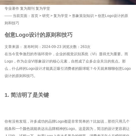
专业著作
复为期刊
复为学堂
——
当前页面：
首页
>
研究
>
复为学堂
>
形象策划知识
> 创意Logo设计的原
则和技巧
创意Logo设计的原则和技巧
文章来源： 发布时间：2024-09-23 浏览次数：
263次
在当今竞争激烈的市场环境中，企业的视觉识别系统（VI）显得尤为重要。而
Logo，作为企业VI形象设计的核心元素，自然成了众多企业关注的焦点。那
么，什么样的Logo设计才能真正吸引消费者的眼球呢？今天就来聊聊创意Logo
设计的原则和技巧。
1. 简洁明了是关键
你有没有发现，许多成功的品牌Logo都是非常简单的？比如说，那些只用几个
线条和一个颜色就能表达出品牌精神的Logo。这是因为，简洁的设计更容易让
人记住。试想一下，如果Logo上有太多复杂的细节，消费者还怎么在瞬间抓住