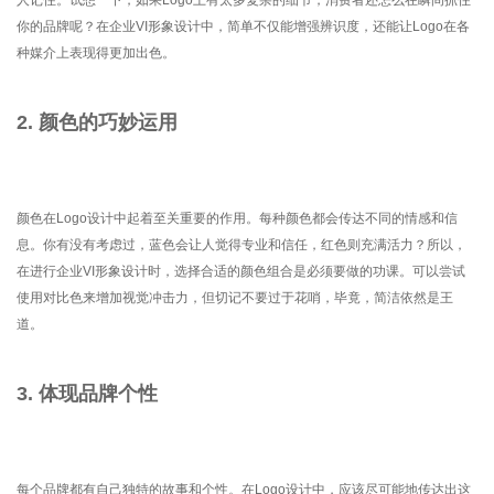
你的品牌呢？在企业VI形象设计中，简单不仅能增强辨识度，还能让Logo在各
种媒介上表现得更加出色。
2. 颜色的巧妙运用
颜色在Logo设计中起着至关重要的作用。每种颜色都会传达不同的情感和信
息。你有没有考虑过，蓝色会让人觉得专业和信任，红色则充满活力？所以，
在进行企业VI形象设计时，选择合适的颜色组合是必须要做的功课。可以尝试
使用对比色来增加视觉冲击力，但切记不要过于花哨，毕竟，简洁依然是王
道。
3. 体现品牌个性
每个品牌都有自己独特的故事和个性。在Logo设计中，应该尽可能地传达出这