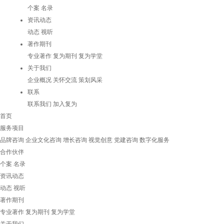
个案
名录
资讯动态
动态
视听
著作期刊
专业著作
复为期刊
复为学堂
关于我们
企业概况
关怀交流
策划风采
联系
联系我们
加入复为
首页
服务项目
品牌咨询
企业文化咨询
增长咨询
视觉创意
党建咨询
数字化服务
合作伙伴
个案
名录
资讯动态
动态
视听
著作期刊
专业著作
复为期刊
复为学堂