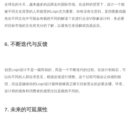
全球化的今天，越来越多的品牌走向国际市场。在这样的背景下，设计一个能
被不同文化背景的人所接受的Logo尤为重要。你有没有注意到，某些图案或颜
色在不同文化中可能会有截然不同的解读？在进行企业VI形象设计时，务必要
对目标市场的文化有充分的了解，以避免引发误解或负面反应。
6. 不断迭代与反馈
创意Logo设计不是一蹴而就的，而是一个不断迭代的过程。在设计初稿后，可
以向不同的人群征求意见，根据反馈进行调整。这个过程可能会让你感到烦
琐，但这是确保你的Logo设计最终能够真正吸引目标受众的必要步骤。毕竟，
设计师的视角和消费者的感受往往是截然不同的。
7. 未来的可延展性