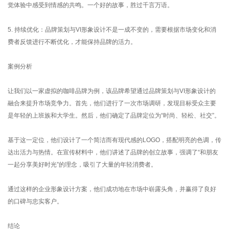
觉体验中感受到情感的共鸣。一个好的故事，胜过千言万语。
5. 持续优化：品牌策划与VI形象设计不是一成不变的，需要根据市场变化和消
费者反馈进行不断优化，才能保持品牌的活力。
案例分析
让我们以一家虚拟的咖啡品牌为例，该品牌希望通过品牌策划与VI形象设计的
融合来提升市场竞争力。首先，他们进行了一次市场调研，发现目标受众主要
是年轻的上班族和大学生。然后，他们确定了品牌定位为“时尚、轻松、社交”。
基于这一定位，他们设计了一个简洁而有现代感的LOGO，搭配明亮的色调，传
达出活力与热情。在宣传材料中，他们讲述了品牌的创立故事，强调了“和朋友
一起分享美好时光”的理念，吸引了大量的年轻消费者。
通过这样的企业形象设计方案，他们成功地在市场中崭露头角，并赢得了良好
的口碑与忠实客户。
结论