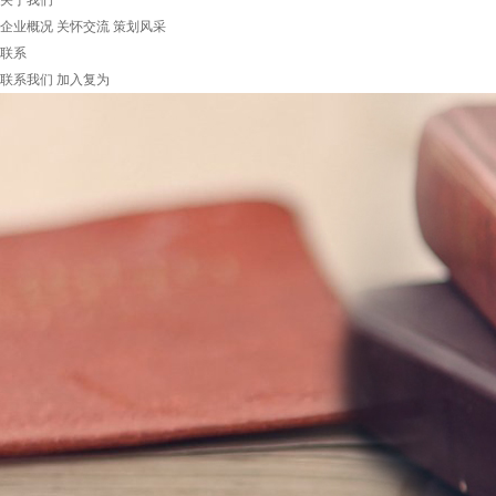
关于我们
企业概况
关怀交流
策划风采
联系
联系我们
加入复为