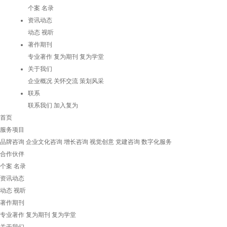
个案
名录
资讯动态
动态
视听
著作期刊
专业著作
复为期刊
复为学堂
关于我们
企业概况
关怀交流
策划风采
联系
联系我们
加入复为
首页
服务项目
品牌咨询
企业文化咨询
增长咨询
视觉创意
党建咨询
数字化服务
合作伙伴
个案
名录
资讯动态
动态
视听
著作期刊
专业著作
复为期刊
复为学堂