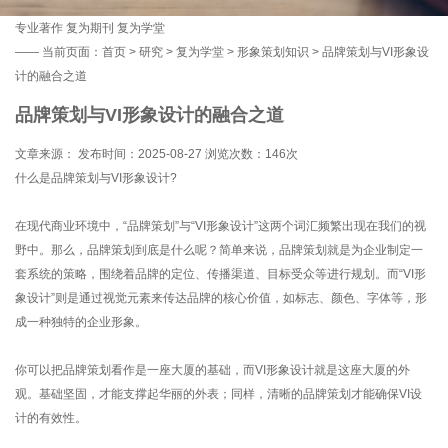
专业著作
复为期刊
复为学堂
——
当前页面：
首页
>
研究
>
复为学堂
>
形象策划知识
> 品牌策划与VI形象设
计的融合之道
品牌策划与VI形象设计的融合之道
文章来源： 发布时间：2025-08-27 浏览次数：
146次
什么是品牌策划与VI形象设计?
在现代商业环境中，“品牌策划”与“VI形象设计”这两个词汇频繁出现在我们的视
野中。那么，品牌策划到底是什么呢？简单来说，品牌策划就是为企业制定一
套系统的策略，围绕着品牌的定位、传播渠道、目标受众等进行规划。而“VI形
象设计”则是通过视觉元素来传达品牌的核心价值，如标志、颜色、字体等，形
成一种独特的企业形象。
你可以把品牌策划看作是一座大厦的基础，而VI形象设计就是这座大厦的外
观。基础坚固，才能支撑起华丽的外表；同样，清晰的品牌策划才能确保VI设
计的有效性。