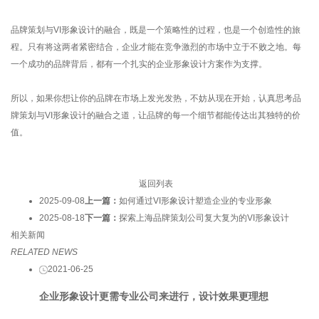
品牌策划与VI形象设计的融合，既是一个策略性的过程，也是一个创造性的旅
程。只有将这两者紧密结合，企业才能在竞争激烈的市场中立于不败之地。每
一个成功的品牌背后，都有一个扎实的企业形象设计方案作为支撑。
所以，如果你想让你的品牌在市场上发光发热，不妨从现在开始，认真思考品
牌策划与VI形象设计的融合之道，让品牌的每一个细节都能传达出其独特的价
值。
返回列表
2025-09-08
上一篇：
如何通过VI形象设计塑造企业的专业形象
2025-08-18
下一篇：
探索上海品牌策划公司复大复为的VI形象设计
相关新闻
RELATED NEWS
2021-06-25
企业形象设计更需专业公司来进行，设计效果更理想