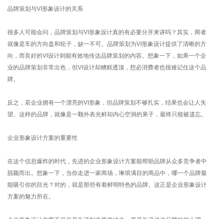
品牌策划与VI形象设计的关系
很多人可能会问，品牌策划与VI形象设计真的有必要分开来讲吗？其实，两者
就像是车的方向盘和轮子，缺一不可。品牌策划为VI形象设计提供了清晰的方
向，而良好的VI设计则能有效地传达品牌策划的内容。想象一下，如果一个企
业的品牌策划非常出色，但VI设计却糟糕透顶，想必消费者也很难记住这个品
牌。
反之，若企业拥有一个漂亮的VI形象，但品牌策划不够扎实，结果也会让人失
望。这样的品牌，就像是一颗外表光鲜却内心空洞的果子，最终只能被遗忘。
企业形象设计方案的重要性
在这个信息爆炸的时代，先进的企业形象设计方案能帮助品牌从众多竞争者中
脱颖而出。想象一下，当你走进一家商场，琳琅满目的商品中，哪一个品牌最
能吸引你的目光？对的，就是那些有着鲜明特色的品牌。这正是企业形象设计
方案的魅力所在。