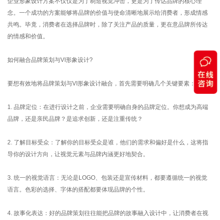
企业形象设计方案不仅仅是为了制造视觉冲击，更是为了传达品牌的核心理
念。一个成功的方案能够将品牌的价值与使命清晰地展示给消费者，形成情感
共鸣。毕竟，消费者在选择品牌时，除了关注产品的质量，更在意品牌所传达
的情感和价值。
如何融合品牌策划与VI形象设计?
要想有效地将品牌策划与VI形象设计融合，首先需要明确几个关键要素：
1. 品牌定位：在进行设计之前，企业需要明确自身的品牌定位。你想成为高端
品牌，还是亲民品牌？是追求创新，还是注重传统？
2. 了解目标受众：了解你的目标受众是谁，他们的需求和偏好是什么，这将指
导你的设计方向，让视觉元素与品牌内涵更好地契合。
3. 统一的视觉语言：无论是LOGO、包装还是宣传材料，都要遵循统一的视觉
语言。色彩的选择、字体的搭配都要体现品牌的个性。
4. 故事化表达：好的品牌策划往往能把品牌的故事融入设计中，让消费者在视