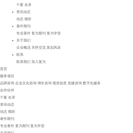
个案
名录
资讯动态
动态
视听
著作期刊
专业著作
复为期刊
复为学堂
关于我们
企业概况
关怀交流
策划风采
联系
联系我们
加入复为
首页
服务项目
品牌咨询
企业文化咨询
增长咨询
视觉创意
党建咨询
数字化服务
合作伙伴
个案
名录
资讯动态
动态
视听
著作期刊
专业著作
复为期刊
复为学堂