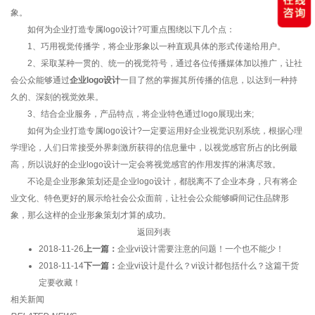
象。
如何为企业打造专属logo设计?可重点围绕以下几个点：
1、巧用视觉传播学，将企业形象以一种直观具体的形式传递给用户。
2、采取某种一贯的、统一的视觉符号，通过各位传播媒体加以推广，让社
会公众能够通过
企业logo设计
一目了然的掌握其所传播的信息，以达到一种持
久的、深刻的视觉效果。
3、结合企业服务，产品特点，将企业特色通过logo展现出来;
如何为企业打造专属logo设计?一定要运用好企业视觉识别系统，根据心理
学理论，人们日常接受外界刺激所获得的信息量中，以视觉感官所占的比例最
高，所以说好的企业logo设计一定会将视觉感官的作用发挥的淋漓尽致。
不论是企业形象策划还是企业logo设计，都脱离不了企业本身，只有将企
业文化、特色更好的展示给社会公众面前，让社会公众能够瞬间记住品牌形
象，那么这样的企业形象策划才算的成功。
返回列表
2018-11-26
上一篇：
企业vi设计需要注意的问题！一个也不能少！
2018-11-14
下一篇：
企业vi设计是什么？vi设计都包括什么？这篇干货
定要收藏！
相关新闻