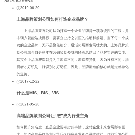
RELATED NEWS
2019-06-20
上海品牌策划公司​如何打造企业品牌？
上海品牌策划公司认为打造一个企业品牌是一项系统性的工程，并
非朝夕就能达成目标，需要企业持之以恒的推动和前进。当下每一个成
功的企业品牌，无不是聚焦细分、逐渐拓展而发展壮大的。上海品牌策
划公司结合自身多年在营销策划领域的经验总结出了品牌塑造的实质。
其实企业品牌塑造就是为了塑造不同，塑造差异化，因为只有不同，消
费者才好识别，好识别才好记忆。因此，品牌塑造的核心就是走差异化
的道路。
2017-12-22
什么是MIS、BIS、VIS
2021-05-28
高端品牌策划公司让“您”成为行业主角
如何提升知名度一直是企业要考虑的事情，这对企业未来发展影响巨
大。知道高端品牌策划公司吗？很多企业都会寻求帮助，这些策划公司