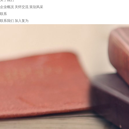
关于我们
企业概况
关怀交流
策划风采
联系
联系我们
加入复为