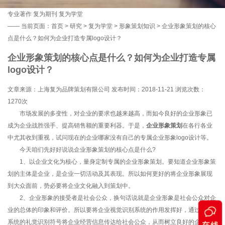
专业著作
复为期刊
复为学堂
——
当前页面：
首页
>
研究
>
复为学堂
>
形象策划知识
> 企业形象策划的核心
点是什么？如何为企业打造专属logo设计？
企业形象策划的核心点是什么？如何为企业打造专属
logo设计？
文章来源：上海复为品牌策划有限公司 发布时间：2018-11-21 浏览次数：
1270次
市场发展的多变性，对企业的要求也越来越高，而如今良好的企业形象已
成为企业战胜强手、提高销售额的重要利器。于是，
企业形象策划
在各行各业
中尤其收到重视，试问现在的企业哪家没有自己的专属企业形象logo设计等。
今天咱们先好好说说企业形象策划的核心点是什么?
1、以企业文化为核心，量身定制专属的企业形象策划。要知道企业形象策
划的主体是企业，是企业一切活动及其表现。所以如何更好的将企业形象展现
到大众面前，势必要将企业文化融入到策划中。
2、企业形象的接受者是社会公众，换句话说就是企业形象是社会公众对企
业的总体的印象和评价。所以要将企业视觉识别系统的作用发挥好，通过形象
系统的礼觉识别符号将企业经营信息传达给社会公众，从而树立良好的企业形