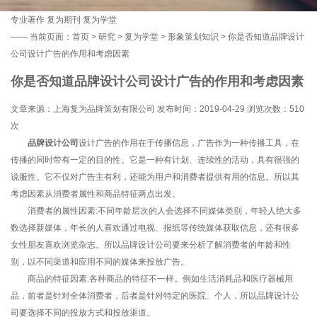
专业著作
复为期刊
复为学堂
——
当前页面：
首页
>
研究
>
复为学堂
>
形象策划知识
> 你是否知道品牌设计
公司设计广告的作用和考虑因素
你是否知道品牌设计公司设计广告的作用和考虑因素
文章来源：上海复为品牌策划有限公司 发布时间：2019-04-29 浏览次数：
510
次
品牌设计公司
设计广告的作用在于传播信息，广告作为一种传播工具，在
传播的同时带有一定的目的性。它是一种有计划、连续性的活动，具有很强的
说服性。它不仅对广告主有利，还能为用户和消费者提供有用的信息。所以其
考虑因素从消费者属性和商品特征两点出发。
消费者的属性因素:不同年龄层次的人会选择不同媒体类别，年轻人绝大多
数选择新媒体，年长的人喜欢通过电视、报纸等传统媒体获取信息，还有很多
女性朋友喜欢浏览杂志。所以品牌设计公司要来分析了解消费者的年龄和性
别，以不同渠道和应用不同的媒体来投放广告。
商品的特征因素:各种商品的特征不一样。例如生活消耗品和医疗器械用
品，前者是针对全体消费者，后者是针对特定的医院、个人，所以品牌设计公
司要选择不同的投放方式和投放渠道。