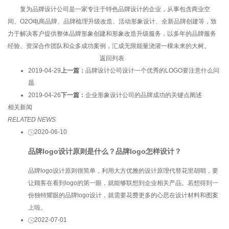
复为品牌设计公司是一家专注于特色品牌设计的企业，从事包含商业空
间、O2O电商品牌、品牌梳理升级改造、活动形象设计、全新品牌创建等，致
力于解决客户提供整体品牌形象创建和形象改造升级服务，以多年的品牌服务
经验、资深合作团队和众多成功案例，汇成无限能量浇灌一棵未来的大树。
返回列表
2019-04-29
上一篇：
品牌设计公司设计一个优秀的LOGO要注意什么问
题
2019-04-26
下一篇：
企业形象设计公司的品牌成功的关键点阐述
相关新闻
RELATED NEWS
2020-06-10
品牌logo设计原则是什么？品牌logo怎样设计？
品牌logo设计原则很简单，利用大方优雅的设计原理代替花里胡哨，要
让顾客在看到logo的第一眼，就能够联想到企业相关产品。若想得到一
份独特耀眼的品牌logo设计，就需要花费更多的心思在设计材料和图案
上啦。
2022-07-01