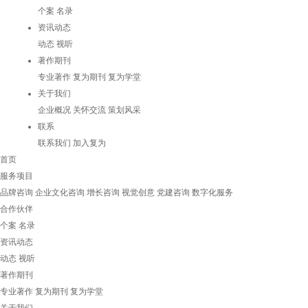
个案
名录
资讯动态
动态
视听
著作期刊
专业著作
复为期刊
复为学堂
关于我们
企业概况
关怀交流
策划风采
联系
联系我们
加入复为
首页
服务项目
品牌咨询
企业文化咨询
增长咨询
视觉创意
党建咨询
数字化服务
合作伙伴
个案
名录
资讯动态
动态
视听
著作期刊
专业著作
复为期刊
复为学堂