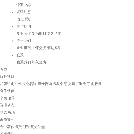
个案
名录
资讯动态
动态
视听
著作期刊
专业著作
复为期刊
复为学堂
关于我们
企业概况
关怀交流
策划风采
联系
联系我们
加入复为
首页
服务项目
品牌咨询
企业文化咨询
增长咨询
视觉创意
党建咨询
数字化服务
合作伙伴
个案
名录
资讯动态
动态
视听
著作期刊
专业著作
复为期刊
复为学堂