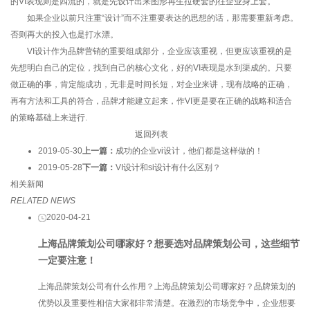
的VI表现则是四流的，就是先设计出来图形再生拉硬套的往企业身上套。
如果企业以前只注重“设计”而不注重要表达的思想的话，那需要重新考虑。
否则再大的投入也是打水漂。
VI设计作为品牌营销的重要组成部分，企业应该重视，但更应该重视的是
先想明白自己的定位，找到自己的核心文化，好的VI表现是水到渠成的。只要
做正确的事，肯定能成功，无非是时间长短，对企业来讲，现有战略的正确，
再有方法和工具的符合，品牌才能建立起来，作VI更是要在正确的战略和适合
的策略基础上来进行.
返回列表
2019-05-30
上一篇：
成功的企业vi设计，他们都是这样做的！
2019-05-28
下一篇：
VI设计和si设计有什么区别？
相关新闻
RELATED NEWS
2020-04-21
上海品牌策划公司哪家好？想要选对品牌策划公司，这些细节
一定要注意！
上海品牌策划公司有什么作用？上海品牌策划公司哪家好？品牌策划的
优势以及重要性相信大家都非常清楚。在激烈的市场竞争中，企业想要