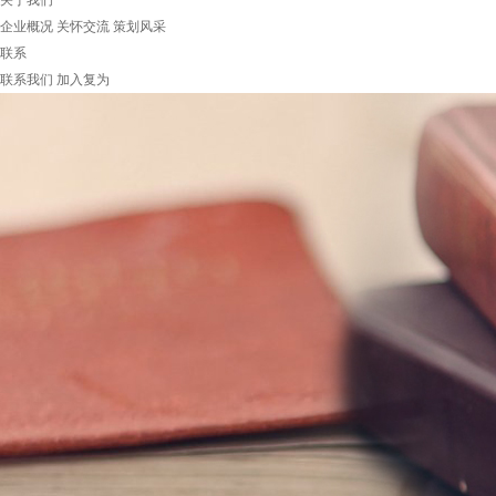
关于我们
企业概况
关怀交流
策划风采
联系
联系我们
加入复为