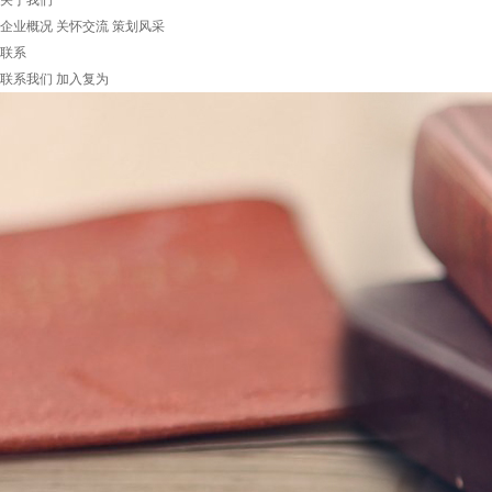
关于我们
企业概况
关怀交流
策划风采
联系
联系我们
加入复为