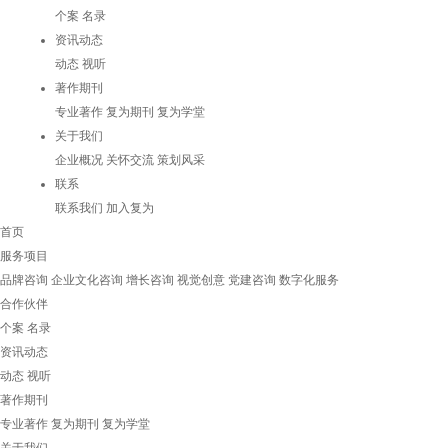
个案
名录
资讯动态
动态
视听
著作期刊
专业著作
复为期刊
复为学堂
关于我们
企业概况
关怀交流
策划风采
联系
联系我们
加入复为
首页
服务项目
品牌咨询
企业文化咨询
增长咨询
视觉创意
党建咨询
数字化服务
合作伙伴
个案
名录
资讯动态
动态
视听
著作期刊
专业著作
复为期刊
复为学堂