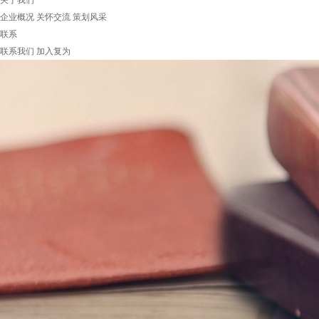
关于我们
企业概况
关怀交流
策划风采
联系
联系我们
加入复为