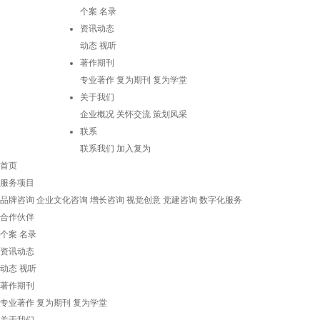
个案
名录
资讯动态
动态
视听
著作期刊
专业著作
复为期刊
复为学堂
关于我们
企业概况
关怀交流
策划风采
联系
联系我们
加入复为
首页
服务项目
品牌咨询
企业文化咨询
增长咨询
视觉创意
党建咨询
数字化服务
合作伙伴
个案
名录
资讯动态
动态
视听
著作期刊
专业著作
复为期刊
复为学堂