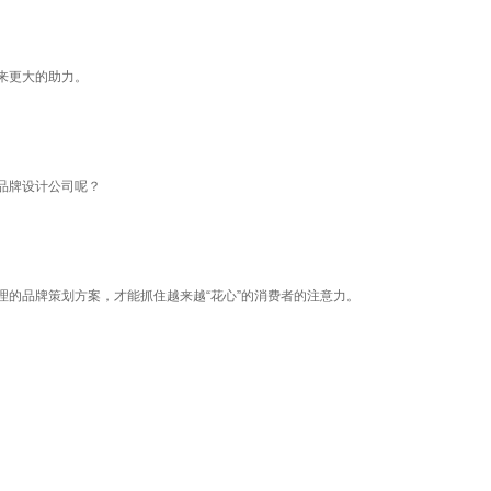
来更大的助力。
品牌设计公司呢？
的品牌策划方案，才能抓住越来越“花心”的消费者的注意力。