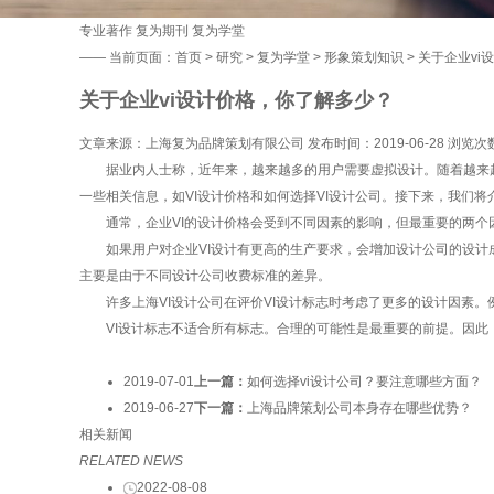
专业著作
复为期刊
复为学堂
——
当前页面：
首页
>
研究
>
复为学堂
>
形象策划知识
> 关于企业v
关于企业vi设计价格，你了解多少？
文章来源：上海复为品牌策划有限公司 发布时间：2019-06-28 浏览次
据业内人士称，近年来，越来越多的用户需要虚拟设计。随着越来
一些相关信息，如VI设计价格和如何选择VI设计公司。接下来，我们将
通常，企业VI的设计价格会受到不同因素的影响，但最重要的两个因素
如果用户对企业VI设计有更高的生产要求，会增加设计公司的设计成
主要是由于不同设计公司收费标准的差异。
许多上海VI设计公司在评价VI设计标志时考虑了更多的设计因素。例
VI设计标志不适合所有标志。合理的可能性是最重要的前提。因此
2019-07-01
上一篇：
如何选择vi设计公司？要注意哪些方面？
2019-06-27
下一篇：
上海品牌策划公司本身存在哪些优势？
相关新闻
RELATED NEWS
2022-08-08