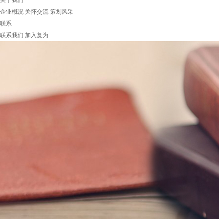
关于我们
企业概况
关怀交流
策划风采
联系
联系我们
加入复为