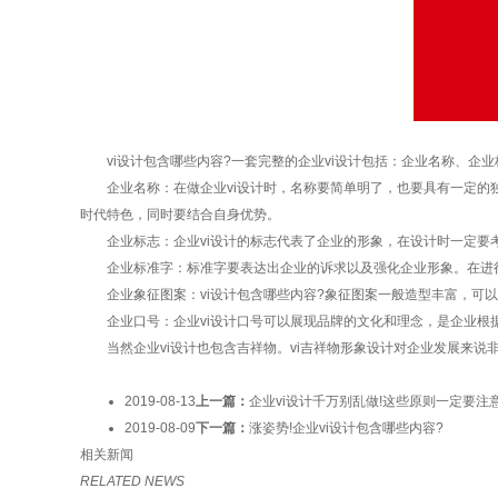
vi设计包含哪些内容?一套完整的企业vi设计包括：企业名称、企
企业名称：在做企业vi设计时，名称要简单明了，也要具有一定的独
时代特色，同时要结合自身优势。
企业标志：企业vi设计的标志代表了企业的形象，在设计时一定要考
企业标准字：标准字要表达出企业的诉求以及强化企业形象。在进行
企业象征图案：vi设计包含哪些内容?象征图案一般造型丰富，可以
企业口号：企业vi设计口号可以展现品牌的文化和理念，是企业根据
当然企业vi设计也包含吉祥物。vi吉祥物形象设计对企业发展来说
2019-08-13
上一篇：
企业vi设计千万别乱做!这些原则一定要注意
2019-08-09
下一篇：
涨姿势!企业vi设计包含哪些内容?
相关新闻
RELATED NEWS