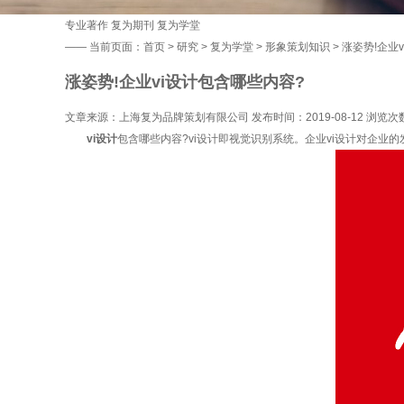
专业著作
复为期刊
复为学堂
——
当前页面：
首页
>
研究
>
复为学堂
>
形象策划知识
> 涨姿势!企业
涨姿势!企业vi设计包含哪些内容?
文章来源：上海复为品牌策划有限公司 发布时间：2019-08-12 浏览次
vi设计
包含哪些内容?vi设计即视觉识别系统。企业vi设计对企业