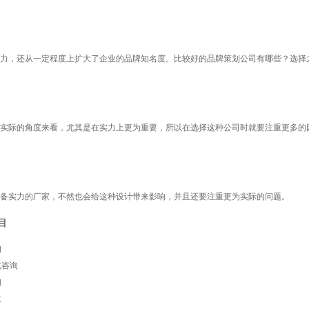
力，还从一定程度上扩大了企业的品牌知名度。比较好的品牌策划公司有哪些？选择
实际的角度来看，尤其是在实力上更为重要，所以在选择这种公司时就要注重更多的
择具备实力的厂家，不然也会给这种设计带来影响，并且还要注重更为实际的问题。
目
询
化咨询
询
意