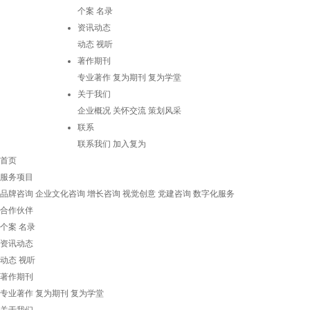
个案
名录
资讯动态
动态
视听
著作期刊
专业著作
复为期刊
复为学堂
关于我们
企业概况
关怀交流
策划风采
联系
联系我们
加入复为
首页
服务项目
品牌咨询
企业文化咨询
增长咨询
视觉创意
党建咨询
数字化服务
合作伙伴
个案
名录
资讯动态
动态
视听
著作期刊
专业著作
复为期刊
复为学堂