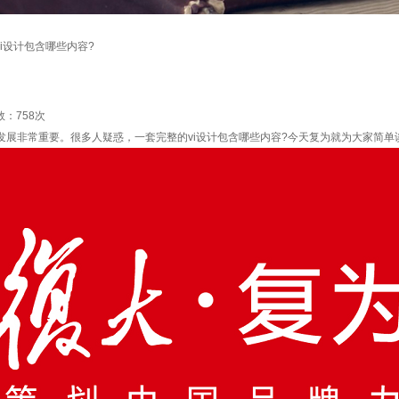
vi设计包含哪些内容?
数：
758次
的发展非常重要。很多人疑惑，一套完整的vi设计包含哪些内容?今天复为就为大家简单