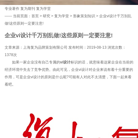
专业著作
复为期刊
复为学堂
——
当前页面：
首页
>
研究
>
复为学堂
>
形象策划知识
> 企业vi设计千万别乱
做!这些原则一定要注意!
企业vi设计千万别乱做!这些原则一定要注意!
文章来源：上海复为品牌策划有限公司 发布时间：2019-08-13 浏览次数：
1378次
如果一家企业没有自己专属的
vi设计
标识的话，就意味着这家企业在当前的
经济环境中失去了竞争优势。由此可见，企业vi设计对企业来说有着十分重要的
作用，可是企业vi设计的原则是什么呢?可能有人对此不太清楚，下面一起来看
看吧。