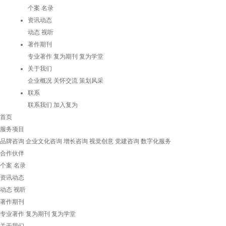
个案
名录
资讯动态
动态
视听
著作期刊
专业著作
复为期刊
复为学堂
关于我们
企业概况
关怀交流
策划风采
联系
联系我们
加入复为
首页
服务项目
品牌咨询
企业文化咨询
增长咨询
视觉创意
党建咨询
数字化服务
合作伙伴
个案
名录
资讯动态
动态
视听
著作期刊
专业著作
复为期刊
复为学堂