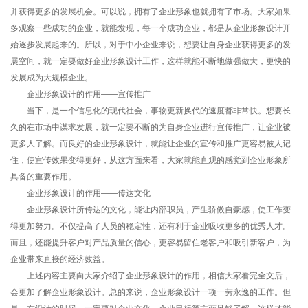
并获得更多的发展机会。可以说，拥有了企业形象也就拥有了市场。大家如果
多观察一些成功的企业，就能发现，每一个成功企业，都是从企业形象设计开
始逐步发展起来的。所以，对于中小企业来说，想要让自身企业获得更多的发
展空间，就一定要做好企业形象设计工作，这样就能不断地做强做大，更快的
发展成为大规模企业。
企业形象设计的作用——宣传推广
当下，是一个信息化的现代社会，事物更新换代的速度都非常快。想要长
久的在市场中谋求发展，就一定要不断的为自身企业进行宣传推广，让企业被
更多人了解。而良好的企业形象设计，就能让企业的宣传和推广更容易被人记
住，使宣传效果变得更好，从这方面来看，大家就能直观的感觉到企业形象所
具备的重要作用。
企业形象设计的作用——传达文化
企业形象设计所传达的文化，能让内部职员，产生骄傲自豪感，使工作变
得更加努力。不仅提高了人员的稳定性，还有利于企业吸收更多的优秀人才。
而且，还能提升客户对产品质量的信心，更容易留住老客户和吸引新客户，为
企业带来直接的经济效益。
上述内容主要向大家介绍了企业形象设计的作用，相信大家看完全文后，
会更加了解企业形象设计。总的来说，企业形象设计一项一劳永逸的工作。但