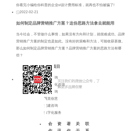
你看完小编给你科普的企业vi设计费用标准，就再也不怕被骗了!
2022-02-21
如何制定品牌营销推广方案？这份思路方法拿去就能用
当今社会，不管做什么事情，如果没有方向和计划，就很难成功。品牌
营销推广方案的制定也是如此。没有好的策略和方法，可能收获甚微。
那么如何制定品牌营销推广方案？品牌营销推广方案的思路方法有哪
些？
服务项目
品牌咨询
企业文化咨询
增长咨询
视觉创意
党建咨询
数字化服务
合
资
著
关
联
作
讯
作
于
系