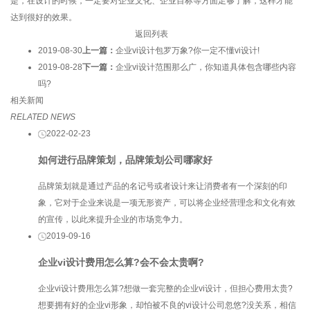
是，在设计的时候，一定要对企业文化、企业目标等方面足够了解，这样才能
达到很好的效果。
返回列表
2019-08-30
上一篇：
企业vi设计包罗万象?你一定不懂vi设计!
2019-08-28
下一篇：
企业vi设计范围那么广，你知道具体包含哪些内容
吗?
相关新闻
RELATED NEWS
2022-02-23
如何进行品牌策划，品牌策划公司哪家好
品牌策划就是通过产品的名记号或者设计来让消费者有一个深刻的印
象，它对于企业来说是一项无形资产，可以将企业经营理念和文化有效
的宣传，以此来提升企业的市场竞争力。
2019-09-16
企业vi设计费用怎么算?会不会太贵啊?
企业vi设计费用怎么算?想做一套完整的企业vi设计，但担心费用太贵?
想要拥有好的企业vi形象，却怕被不良的vi设计公司忽悠?没关系，相信