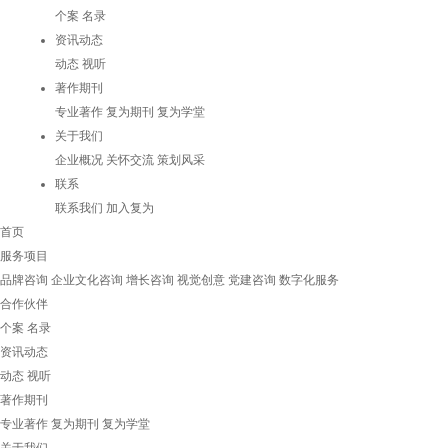
个案
名录
资讯动态
动态
视听
著作期刊
专业著作
复为期刊
复为学堂
关于我们
企业概况
关怀交流
策划风采
联系
联系我们
加入复为
首页
服务项目
品牌咨询
企业文化咨询
增长咨询
视觉创意
党建咨询
数字化服务
合作伙伴
个案
名录
资讯动态
动态
视听
著作期刊
专业著作
复为期刊
复为学堂