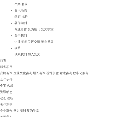
个案
名录
资讯动态
动态
视听
著作期刊
专业著作
复为期刊
复为学堂
关于我们
企业概况
关怀交流
策划风采
联系
联系我们
加入复为
首页
服务项目
品牌咨询
企业文化咨询
增长咨询
视觉创意
党建咨询
数字化服务
合作伙伴
个案
名录
资讯动态
动态
视听
著作期刊
专业著作
复为期刊
复为学堂