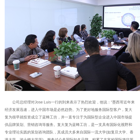
公司总经理对Jose Luis一行的到来表示了热烈欢迎，他说：“墨西哥近年来
经济发展迅速，进入中国市场是必然趋势。为了更好地服务国际型客户，复大
复为很早就投资成立了蓝蜂工坊，并一直专注于为国际型企业进入中国市场提
供品牌策划、营销咨询等服务。复大复为蓝蜂工坊，是一支具有国际化视野和
专业理论实践的策划咨询团队，其成员大多来自国际一流大学(如复旦大学、香
港大学、波士顿大学等)，服务过众多国际知名品牌，积累了丰富的国际项目策