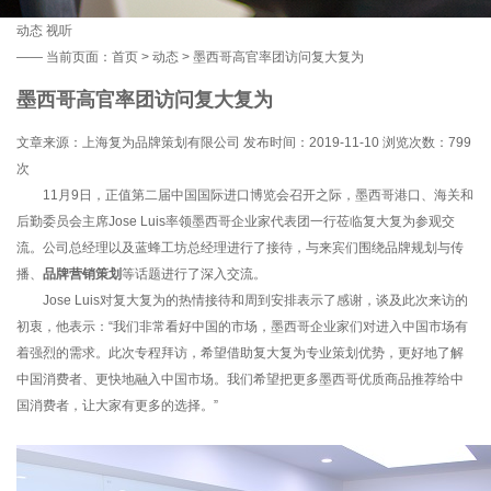
动态
视听
——
当前页面：
首页
>
动态
> 墨西哥高官率团访问复大复为
墨西哥高官率团访问复大复为
文章来源：上海复为品牌策划有限公司 发布时间：2019-11-10 浏览次数：
799
次
11月9日，正值第二届中国国际进口博览会召开之际，墨西哥港口、海关和
后勤委员会主席Jose Luis率领墨西哥企业家代表团一行莅临复大复为参观交
流。公司总经理以及蓝蜂工坊总经理进行了接待，与来宾们围绕品牌规划与传
播、
品牌营销策划
等话题进行了深入交流。
Jose Luis对复大复为的热情接待和周到安排表示了感谢，谈及此次来访的
初衷，他表示：“我们非常看好中国的市场，墨西哥企业家们对进入中国市场有
着强烈的需求。此次专程拜访，希望借助复大复为专业策划优势，更好地了解
中国消费者、更快地融入中国市场。我们希望把更多墨西哥优质商品推荐给中
国消费者，让大家有更多的选择。”