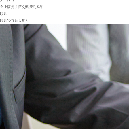
关于我们
企业概况
关怀交流
策划风采
联系
联系我们
加入复为