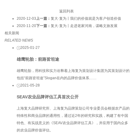
返回列表
2020-12-03
上一篇：
复大·复为丨我们的价值就是为客户创造价值
2020-11-20
下一篇：
复大·复为丨走进老家河南，谋略文旅发展
相关新闻
RELATED NEWS
2025-01-27
雄鹰轮胎：前路皆坦途
雄鹰轮胎，用科技和实力诠释着上海复为策划设计集团为其策划设计的
包括“前路皆坦途”Slogan在内的品牌价值体系……
2021-05-28
SEAV农业品牌评估工具首次公开
上海复大品牌研究所、上海复为品牌策划公司专业委员会根据农产品的
特殊性和商业品牌的通用性，通过近2年的研究和实践，构建了有中国
特色、有实战意义的《SEAV农业品牌评估工具》，并应用于国内众多
的农业品牌价值评估。