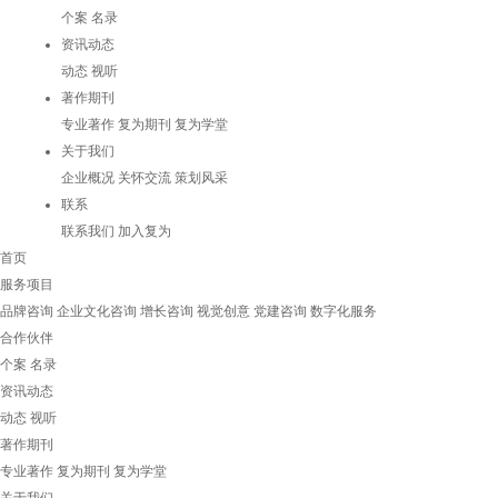
个案
名录
资讯动态
动态
视听
著作期刊
专业著作
复为期刊
复为学堂
关于我们
企业概况
关怀交流
策划风采
联系
联系我们
加入复为
首页
服务项目
品牌咨询
企业文化咨询
增长咨询
视觉创意
党建咨询
数字化服务
合作伙伴
个案
名录
资讯动态
动态
视听
著作期刊
专业著作
复为期刊
复为学堂