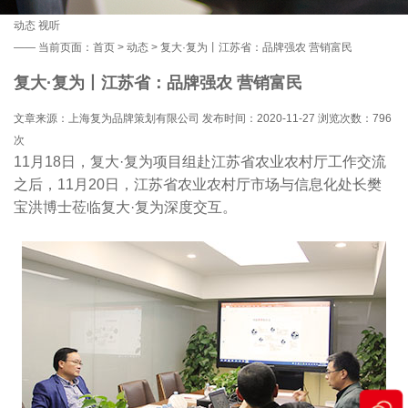
动态
视听
——
当前页面：
首页
>
动态
> 复大·复为丨江苏省：品牌强农 营销富民
复大·复为丨江苏省：品牌强农 营销富民
文章来源：上海复为品牌策划有限公司 发布时间：2020-11-27 浏览次数：
796
次
11月18日，复大·复为项目组赴江苏省农业农村厅工作交流
之后，11月20日，江苏省农业农村厅市场与信息化处长樊
宝洪博士莅临复大·复为深度交互。