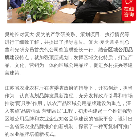
樊处长对复大·复为的产学研关系、策划项目、执行情况等
进行了细致了解，并提出了指导意见。复大·复为常务副总
董利光研究员首先代公司欢迎樊处长一行。结合
区域公用品
牌
建设特点，就加强顶层规划，发挥区域文化特质，打造产
品、文化、营销为一体的区域公用品牌，促进乡村振兴等建
言建策。
江苏省农业农村厅在省委省政府的指导下，开拓创新，担当
作为，认真谋划品牌发展新路径，充分发挥政府引导和市场
推动“两只手”作用，以农产品区域公用品牌建设为重点，深
入实施“品牌强农 营销富民”工程，初步构建起一个推进强势
区域公用品牌和农业企业知名品牌建设的省级平台，设计出
一套省级农业品牌推介的新机制，探索了一种可复制可推广
的农业品牌培植新模式。